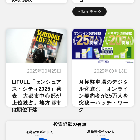
不動産テック
2025年09月25日
2025年09月18日
LIFULL「センシュア
月極駐車場のデジタ
ス・シティ2025」発
ル化進む、オンライ
表。大都市中心部が
ン契約者が25万人を
上位独占。地方都市
突破ーハッチ・ワー
は順位下落
ク