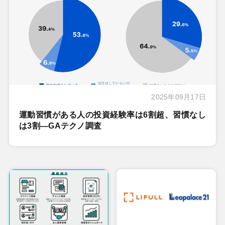
2025年09月17日
運動習慣がある人の投資経験率は6割超、習慣なし
は3割―GAテクノ調査