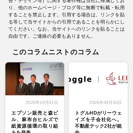
告・デザイン等）に関する著作権は当社に帰属してお
り、他のホームページ・ブログ等に無断で転載・転用
することを禁止します。引用する場合は、リンクを貼
る等して当サイトからの引用であることを明らかにし
てください。なお、当サイトへのリンクを貼ることは
自由です。ご連絡の必要もありません。
このコラムニストのコラム
2025年10月01日
2025年09月30日
エプソン販売と森ビ
トグルHDがリーウェ
ル、麻布台ヒルズで
イズを子会社化へ。
紙資源循環の取り組
不動産テック2社が統
みを発表
合