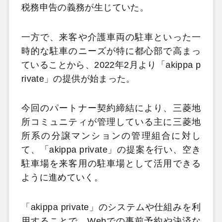
税務申告の義務が生じていた。
一方で、来客や介護車両の駐車といった一
時的な駐車のニーズが特に都心部で高まっ
ていることから、2022年2月より「akippa p
rivate」の提供が始まった。
今回のパートナー契約締結により、三菱地
所コミュニティが管理している主に三菱地
所系の分譲マンションの管理組合に対し
て、「akippa private」の提案を行い、空き
駐車場を来客用の駐車場として活用できる
ように進めていく。
「akippa private」のシステムや仕組みを利
用することで、Webでの事前予約や決済な