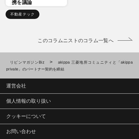
携を議論
不動産テック
このコラムニストのコラム一覧へ
>
リビンマガジンBiz
akippa 三菱地所コミュニティと「akippa
private」のパートナー契約を締結
運営会社
個人情報の取り扱い
クッキーについて
お問い合わせ