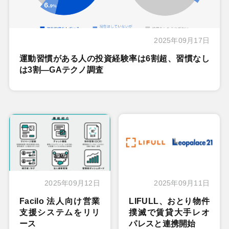
2025年09月17日
運動習慣がある人の投資経験率は6割超、習慣なし
は3割―GAテクノ調査
2025年09月12日
2025年09月11日
Facilo 法人向け営業
LIFULL、おとり物件
支援システムをリリ
撲滅で賃貸大手レオ
ース
パレスと連携開始