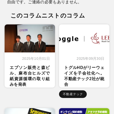
自由です。ご連絡の必要もありません。
このコラムニストのコラム
2025年10月01日
2025年09月30日
エプソン販売と森ビ
トグルHDがリーウェ
ル、麻布台ヒルズで
イズを子会社化へ。
紙資源循環の取り組
不動産テック2社が統
みを発表
合
不動産テック