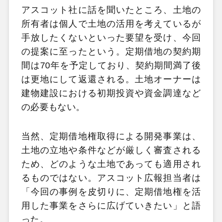
アスコット社に話を聞いたところ、土地の
所有者は個人で土地の活用を考えているが
手放したくないといった要望を受け、今回
の提案に至ったという。定期借地の契約期
間は70年を予定しており、契約期間満了後
は更地にして返還される。土地オーナーは
建物建設における初期投資や資金調達など
の必要もない。
当然、定期借地権取得による開発事業は、
土地の立地や条件などが厳しく審査される
ため、どのような土地であっても適用され
るものではない。アスコット広報担当者は
「今回の事例を皮切りに、定期借地権を活
用した事業をさらに広げていきたい」と語
った。