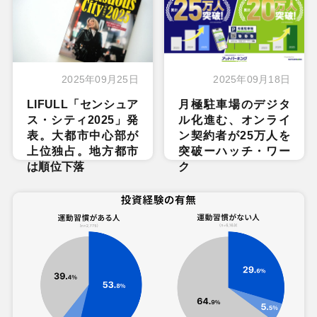
2025年09月25日
2025年09月18日
LIFULL「センシュア
月極駐車場のデジタ
ス・シティ2025」発
ル化進む、オンライ
表。大都市中心部が
ン契約者が25万人を
上位独占。地方都市
突破ーハッチ・ワー
は順位下落
ク