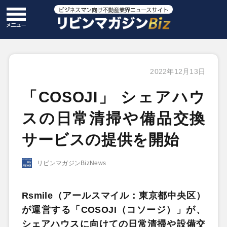
2022年12月13日
「COSOJI」 シェアハウ
スの日常清掃や備品交換
サービスの提供を開始
リビンマガジンBizNews
Rsmile（アールスマイル：東京都中央区）
が運営する「COSOJI（コソージ）」が、
シェアハウスに向けての日常清掃や設備交