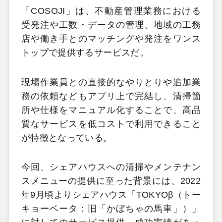
「COSOJI」は、不動産管理業務における
受発注や工数・データの管理、地域の工務
店や働き手とのマッチングや発注をワンス
トップで提供するサービスだ。
現場作業員との直接的なやりとりや追加業
務の依頼などもアプリ上で完結し、清掃箇
所や仕様をマニュアル化することで、高品
質なサービスを低コストで利用できること
が特徴となっている。
今回、シェアハウスへの清掃やメンテナン
スメニューの提供に至った背景には、2022
年9月頃よりシェアハウス「TOKYOβ（トー
キョーベータ：旧「かぼちゃの馬車」）」