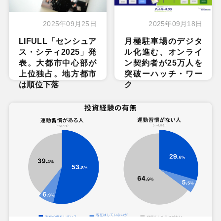
2025年09月25日
2025年09月18日
LIFULL「センシュア
月極駐車場のデジタ
ス・シティ2025」発
ル化進む、オンライ
表。大都市中心部が
ン契約者が25万人を
上位独占。地方都市
突破ーハッチ・ワー
は順位下落
ク