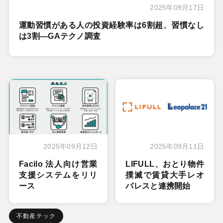
2025年09月17日
運動習慣がある人の投資経験率は6割超、習慣なし
は3割―GAテクノ調査
2025年09月12日
2025年09月11日
Facilo 法人向け営業
LIFULL、おとり物件
支援システムをリリ
撲滅で賃貸大手レオ
ース
パレスと連携開始
不動産テック