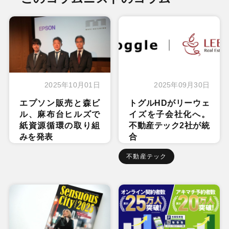
2025年10月01日
2025年09月30日
エプソン販売と森ビ
トグルHDがリーウェ
ル、麻布台ヒルズで
イズを子会社化へ。
紙資源循環の取り組
不動産テック2社が統
みを発表
合
不動産テック