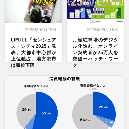
2025年09月25日
2025年09月18日
LIFULL「センシュア
月極駐車場のデジタ
ス・シティ2025」発
ル化進む、オンライ
表。大都市中心部が
ン契約者が25万人を
上位独占。地方都市
突破ーハッチ・ワー
は順位下落
ク