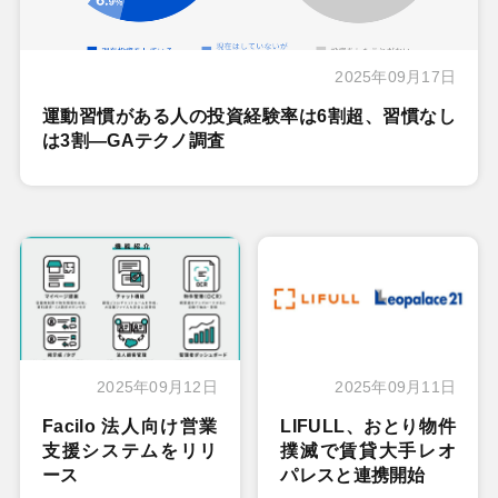
2025年09月17日
運動習慣がある人の投資経験率は6割超、習慣なし
は3割―GAテクノ調査
2025年09月12日
2025年09月11日
Facilo 法人向け営業
LIFULL、おとり物件
支援システムをリリ
撲滅で賃貸大手レオ
ース
パレスと連携開始