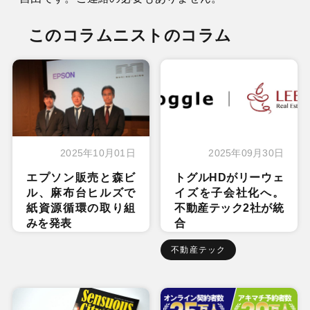
このコラムニストのコラム
2025年10月01日
2025年09月30日
エプソン販売と森ビ
トグルHDがリーウェ
ル、麻布台ヒルズで
イズを子会社化へ。
紙資源循環の取り組
不動産テック2社が統
みを発表
合
不動産テック