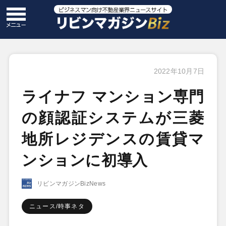
2022年10月7日
ライナフ マンション専門
の顔認証システムが三菱
地所レジデンスの賃貸マ
ンションに初導入
リビンマガジンBizNews
ニュース/時事ネタ