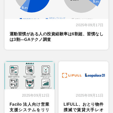
2025年09月17日
運動習慣がある人の投資経験率は6割超、習慣なし
は3割―GAテクノ調査
2025年09月12日
2025年09月11日
Facilo 法人向け営業
LIFULL、おとり物件
支援システムをリリ
撲滅で賃貸大手レオ