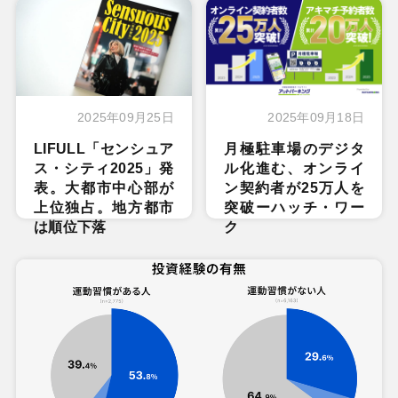
2025年09月25日
2025年09月18日
LIFULL「センシュア
月極駐車場のデジタ
ス・シティ2025」発
ル化進む、オンライ
表。大都市中心部が
ン契約者が25万人を
上位独占。地方都市
突破ーハッチ・ワー
は順位下落
ク