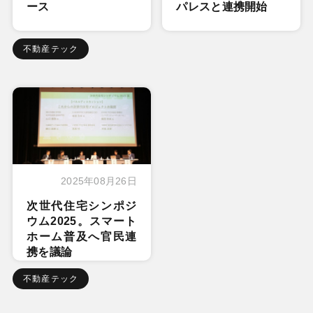
ース
パレスと連携開始
不動産テック
2025年08月26日
次世代住宅シンポジ
ウム2025。スマート
ホーム普及へ官民連
携を議論
不動産テック