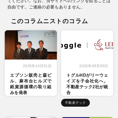
てください。なお、当サイトへのリンクを貼ることは
自由です。ご連絡の必要もありません。
このコラムニストのコラム
2025年10月01日
2025年09月30日
エプソン販売と森ビ
トグルHDがリーウェ
ル、麻布台ヒルズで
イズを子会社化へ。
紙資源循環の取り組
不動産テック2社が統
みを発表
合
不動産テック