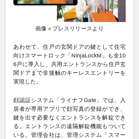
画像＝プレスリリースより
あわせて、住戸の玄関ドアの鍵として住宅
向けスマートロック「NinjaLockM」も全10
6戸に導入し、共用エントランスから住戸玄
関ドアまで非接触のキーレスエントリーを
実現した。
顔認証システム「ライナフGate」では、入
居者が専用アプリで顔写真の登録ができ、
鍵を出す必要なくエントランスを解錠でき
る。エントランスの遠隔解錠機能もついて
いる。管理会社は、管理システム「スマー