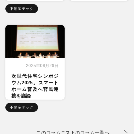
不動産テック
2025年08月26日
次世代住宅シンポジ
ウム2025。スマート
ホーム普及へ官民連
携を議論
不動産テック
このコラムニストのコラム一覧へ