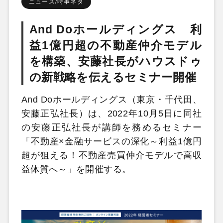
ニュース/時事ネタ
And Doホールディングス 利
益1億円超の不動産仲介モデル
を構築、安藤社長がハウスドゥ
の新戦略を伝えるセミナー開催
And Doホールディングス（東京・千代田、
安藤正弘社長）は、2022年10月5日に同社
の安藤正弘社長が講師を務めるセミナー
「不動産×金融サービスの深化～利益1億円
超が狙える！不動産売買仲介モデルで高収
益体質へ～」を開催する。