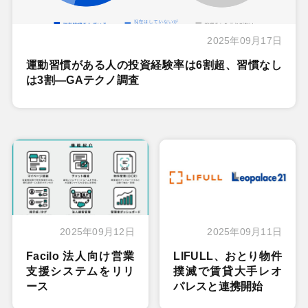
2025年09月17日
運動習慣がある人の投資経験率は6割超、習慣なし
は3割―GAテクノ調査
2025年09月12日
2025年09月11日
Facilo 法人向け営業
LIFULL、おとり物件
支援システムをリリ
撲滅で賃貸大手レオ
ース
パレスと連携開始