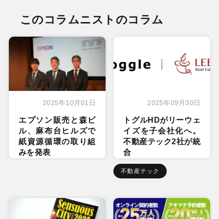
このコラムニストのコラム
2025年10月01日
2025年09月30日
エプソン販売と森ビ
トグルHDがリーウェ
ル、麻布台ヒルズで
イズを子会社化へ。
紙資源循環の取り組
不動産テック2社が統
みを発表
合
不動産テック