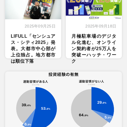
2025年09月25日
2025年09月18日
LIFULL「センシュア
月極駐車場のデジタ
ス・シティ2025」発
ル化進む、オンライ
表。大都市中心部が
ン契約者が25万人を
上位独占。地方都市
突破ーハッチ・ワー
は順位下落
ク