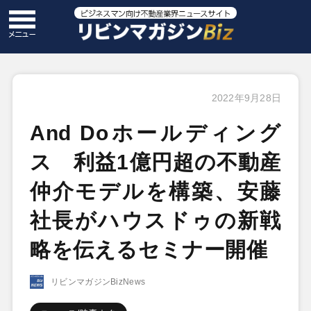
2022年9月28日
And Doホールディング
ス 利益1億円超の不動産
仲介モデルを構築、安藤
社長がハウスドゥの新戦
略を伝えるセミナー開催
リビンマガジンBizNews