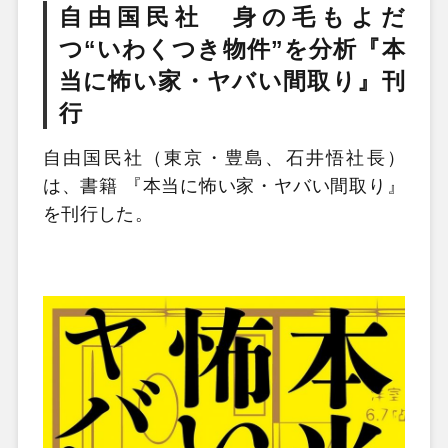
自由国民社 身の毛もよだ
つ“いわくつき物件”を分析『本
当に怖い家・ヤバい間取り』刊
行
自由国民社（東京・豊島、石井悟社長）
は、書籍 『本当に怖い家・ヤバい間取り』
を刊行した。