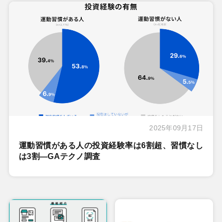
2025年09月17日
運動習慣がある人の投資経験率は6割超、習慣なし
は3割―GAテクノ調査