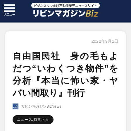
2022年9月1日
自由国民社 身の毛もよ
だつ“いわくつき物件”を
分析『本当に怖い家・ヤ
バい間取り』刊行
リビンマガジンBizNews
ニュース/時事ネタ