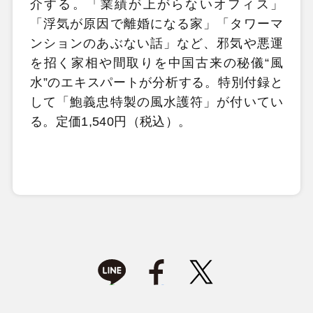
介する。「業績が上がらないオフィス」
「浮気が原因で離婚になる家」「タワーマ
ンションのあぶない話」など、邪気や悪運
を招く家相や間取りを中国古来の秘儀“風
水”のエキスパートが分析する。特別付録と
して「鮑義忠特製の風水護符」が付いてい
る。定価1,540円（税込）。