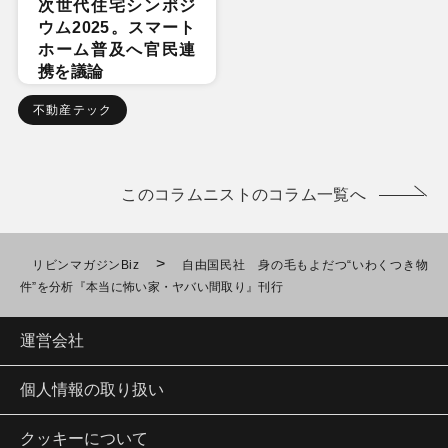
次世代住宅シンポジ
ウム2025。スマート
ホーム普及へ官民連
携を議論
不動産テック
このコラムニストのコラム一覧へ
>
リビンマガジンBiz
自由国民社 身の毛もよだつ“いわくつき物
件”を分析『本当に怖い家・ヤバい間取り』刊行
運営会社
個人情報の取り扱い
クッキーについて