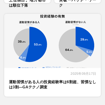
上位独占。地方都市
突破ーハッチ・ワー
は順位下落
ク
2025年09月17日
運動習慣がある人の投資経験率は6割超、習慣なし
は3割―GAテクノ調査