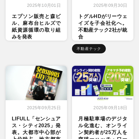
2025年10月01日
2025年09月30日
エプソン販売と森ビ
トグルHDがリーウェ
ル、麻布台ヒルズで
イズを子会社化へ。
紙資源循環の取り組
不動産テック2社が統
みを発表
合
不動産テック
2025年09月25日
2025年09月18日
LIFULL「センシュア
月極駐車場のデジタ
ス・シティ2025」発
ル化進む、オンライ
表。大都市中心部が
ン契約者が25万人を