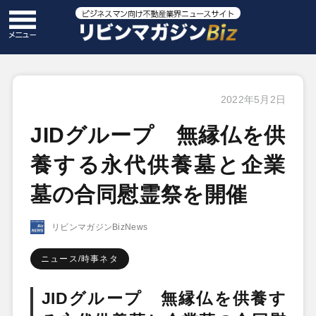
2022年5月2日
JIDグループ 無縁仏を供
養する永代供養墓と企業
墓の合同慰霊祭を開催
リビンマガジンBizNews
ニュース/時事ネタ
JIDグループ 無縁仏を供養す