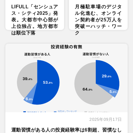
LIFULL「センシュア
月極駐車場のデジタ
ス・シティ2025」発
ル化進む、オンライ
表。大都市中心部が
ン契約者が25万人を
上位独占。地方都市
突破ーハッチ・ワー
は順位下落
ク
2025年09月17日
運動習慣がある人の投資経験率は6割超、習慣なし