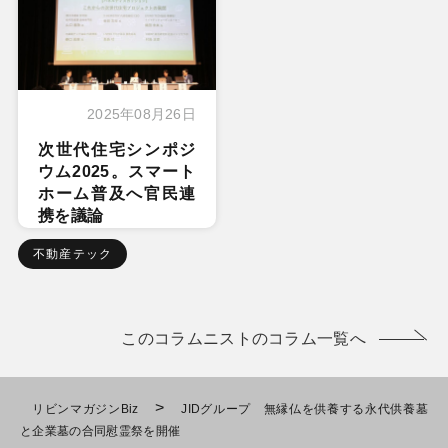
2025年08月26日
次世代住宅シンポジ
ウム2025。スマート
ホーム普及へ官民連
携を議論
不動産テック
このコラムニストのコラム一覧へ
>
リビンマガジンBiz
JIDグループ 無縁仏を供養する永代供養墓
と企業墓の合同慰霊祭を開催