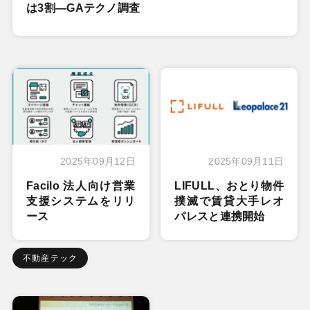
は3割―GAテクノ調査
2025年09月12日
2025年09月11日
Facilo 法人向け営業
LIFULL、おとり物件
支援システムをリリ
撲滅で賃貸大手レオ
ース
パレスと連携開始
不動産テック