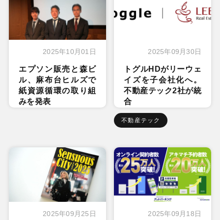
2025年10月01日
2025年09月30日
エプソン販売と森ビ
トグルHDがリーウェ
ル、麻布台ヒルズで
イズを子会社化へ。
紙資源循環の取り組
不動産テック2社が統
みを発表
合
不動産テック
2025年09月25日
2025年09月18日