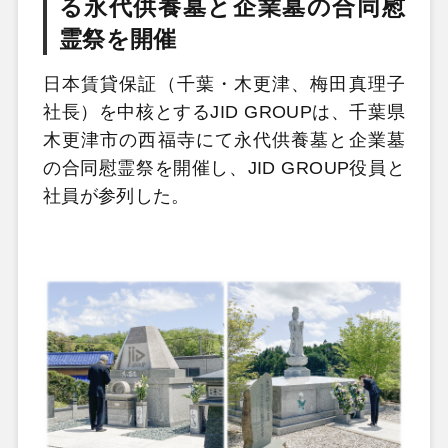
る永代供養墓と企業墓の合同慰
霊祭を開催
日本賃貸保証（千葉・木更津、梅田真理子
社長）を中核とするJID GROUPは、千葉県
木更津市の西福寺にて永代供養墓と企業墓
の合同慰霊祭を開催し、JID GROUP役員と
社員が参列した。