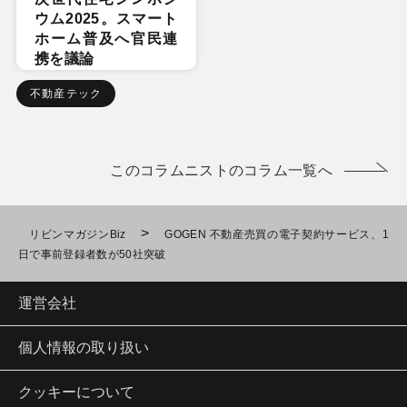
ウム2025。スマート
ホーム普及へ官民連
携を議論
不動産テック
このコラムニストのコラム一覧へ
>
リビンマガジンBiz
GOGEN 不動産売買の電子契約サービス、1
日で事前登録者数が50社突破
運営会社
個人情報の取り扱い
クッキーについて