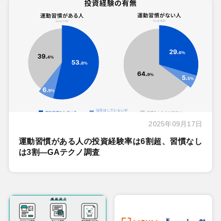
2025年09月17日
運動習慣がある人の投資経験率は6割超、習慣なし
は3割―GAテクノ調査