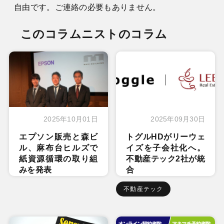
自由です。ご連絡の必要もありません。
このコラムニストのコラム
2025年10月01日
2025年09月30日
エプソン販売と森ビ
トグルHDがリーウェ
ル、麻布台ヒルズで
イズを子会社化へ。
紙資源循環の取り組
不動産テック2社が統
みを発表
合
不動産テック