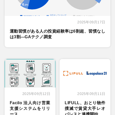
2025年09月17日
運動習慣がある人の投資経験率は6割超、習慣なし
は3割―GAテクノ調査
2025年09月12日
2025年09月11日
Facilo 法人向け営業
LIFULL、おとり物件
支援システムをリリ
撲滅で賃貸大手レオ
ース
パレスと連携開始