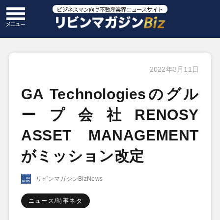
2022年3月11日
GA Technologiesのグル
ープ会社RENOSY
ASSET MANAGEMENT
がミッション改定
リビンマガジンBizNews
ニュース/時事ネタ