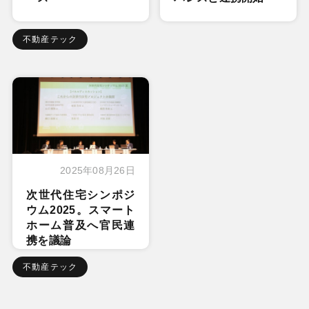
不動産テック
2025年08月26日
次世代住宅シンポジ
ウム2025。スマート
ホーム普及へ官民連
携を議論
不動産テック