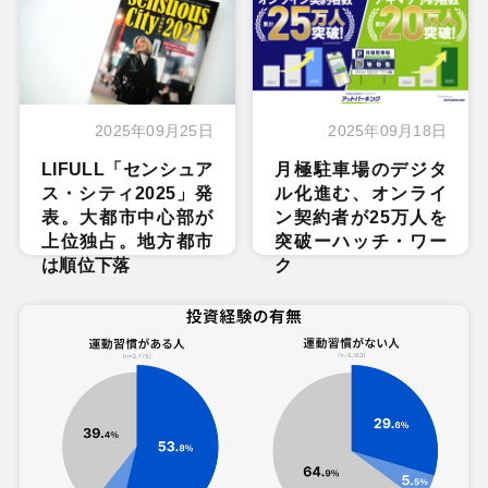
2025年09月25日
2025年09月18日
LIFULL「センシュア
月極駐車場のデジタ
ス・シティ2025」発
ル化進む、オンライ
表。大都市中心部が
ン契約者が25万人を
上位独占。地方都市
突破ーハッチ・ワー
は順位下落
ク