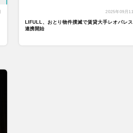
日
2025年09月1
LIFULL、おとり物件撲滅で賃貸大手レオパレ
連携開始