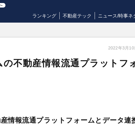
ランキング
不動産テック
ニュース/時事ネ
2022年3月1
ムの不動産情報流通プラットフ
動産情報流通プラットフォームとデータ連