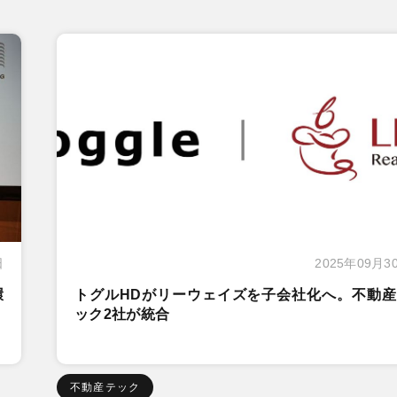
日
2025年09月3
環
トグルHDがリーウェイズを子会社化へ。不動産
ック2社が統合
不動産テック