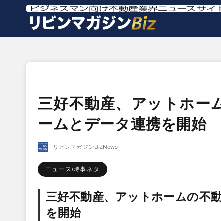
三好不動産、アットホー
ームとデータ連携を開始
リビンマガジンBizNews
ニュース/時事ネタ
三好不動産、アットホームの不
を開始