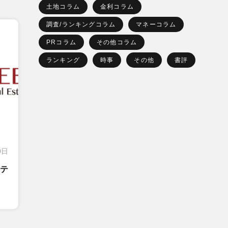
土地コラム
金利コラム
調査/ランキングコラム
マネーコラム
PRコラム
その他コラム
ランキング
時事
その他
書評
0日
テ