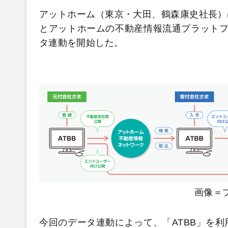
アットホーム（東京・大田、鶴森康史社長）
とアットホームの不動産情報流通プラットフ
タ連動を開始した。
画像＝
今回のデータ連動によって、「ATBB」を