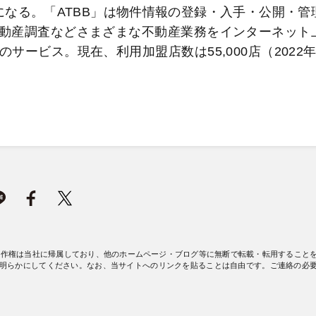
になる。「ATBB」は物件情報の登録・入手・公開・管
動産調査などさまざまな不動産業務をインターネット
ービス。現在、利用加盟店数は55,000店（2022年
著作権は当社に帰属しており、他のホームページ・ブログ等に無断で転載・転用すること
明らかにしてください。なお、当サイトへのリンクを貼ることは自由です。ご連絡の必