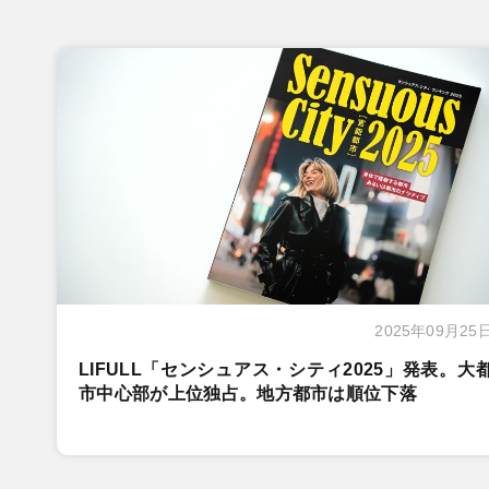
2025年09月25
LIFULL「センシュアス・シティ2025」発表。大
市中心部が上位独占。地方都市は順位下落