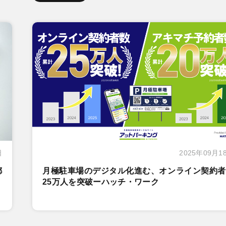
日
2025年09月1
都
月極駐車場のデジタル化進む、オンライン契約者
25万人を突破ーハッチ・ワーク