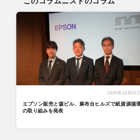
このコラムニストのコラム
2025年10月01
エプソン販売と森ビル、麻布台ヒルズで紙資源循
の取り組みを発表