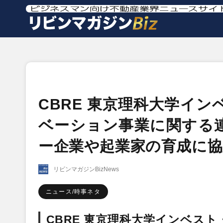
CBRE 東京理科大学イ
ベーション事業に関する
ー企業や起業家の育成に協
リビンマガジンBizNews
ニュース/時事ネタ
CBRE 東京理科大学インベス