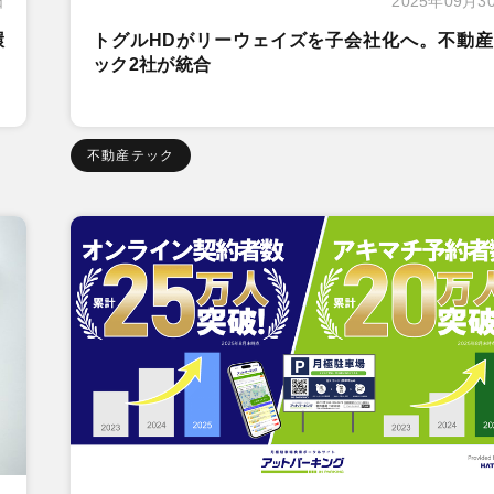
日
2025年09月3
環
トグルHDがリーウェイズを子会社化へ。不動産
ック2社が統合
不動産テック