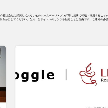
著作権は当社に帰属しており、他のホームページ・ブログ等に無断で転載・転用すること
明らかにしてください。なお、当サイトへのリンクを貼ることは自由です。ご連絡の必