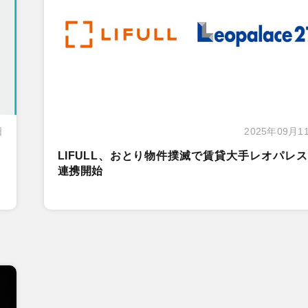
日
2025年09月1
LIFULL、おとり物件撲滅で賃貸大手レオパレ
連携開始