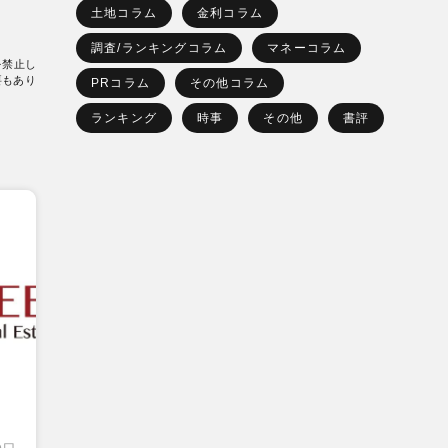
土地コラム
金利コラム
調査/ランキングコラム
マネーコラム
を禁止し
要もあり
PRコラム
その他コラム
ランキング
時事
その他
書評