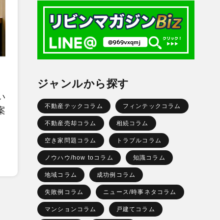
ジャンルから探す
い
不動産テックコラム
フィンテックコラム
案
不動産売却コラム
相続コラム
空き家問題コラム
トラブルコラム
ノウハウ/how toコラム
知識コラム
地域コラム
成功例コラム
失敗例コラム
ニュース/時事ネタコラム
マンションコラム
戸建てコラム