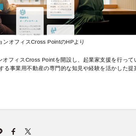
フィスCross PointのHPより
ンオフィスCross Pointを開設し、起業家支援を行って
有する事業用不動産の専門的な知見や経験を活かした提