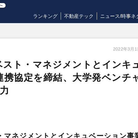
ランキング
不動産テック
ニュース/時事ネ
2022年3月
ンベスト・マネジメントとインキ
連携協定を締結、大学発ベンチ
力
ト・マネジメントとインキュベーション事