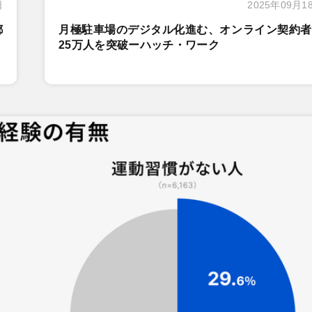
日
2025年09月1
都
月極駐車場のデジタル化進む、オンライン契約者
25万人を突破ーハッチ・ワーク