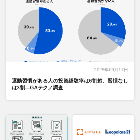
2025年09月17日
運動習慣がある人の投資経験率は6割超、習慣なし
は3割―GAテクノ調査