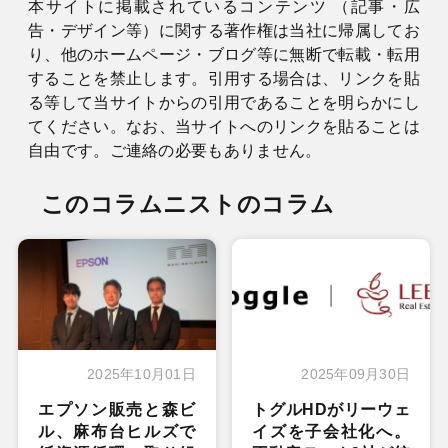
本サイトに掲載されているコンテンツ （記事・広
告・デザイン等）に関する著作権は当社に帰属してお
り、他のホームページ・ブログ等に無断で転載・転用
することを禁止します。引用する場合は、リンクを貼
る等して当サイトからの引用であることを明らかにし
てください。なお、当サイトへのリンクを貼ることは
自由です。ご連絡の必要もありません。
このコラムニストのコラム
2025年10月01日
2025年09月30日
エプソン販売と森ビ
トグルHDがリーウェ
ル、麻布台ヒルズで
イズを子会社化へ。