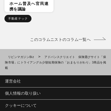
ホーム普及へ官民連
携を議論
不動産テック
このコラムニストのコラム一覧へ
>
リビンマガジンBiz
アドバンスクリエイト 保険選びサイト「保
険市場」にトライアングル少額短期保険の「おまもりがわり」3商品を掲
載
運営会社
個人情報の取り扱い
クッキーについて