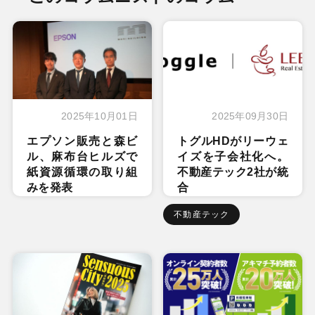
2025年10月01日
2025年09月30日
エプソン販売と森ビ
トグルHDがリーウェ
ル、麻布台ヒルズで
イズを子会社化へ。
紙資源循環の取り組
不動産テック2社が統
みを発表
合
不動産テック