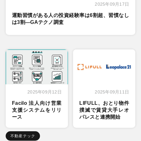
2025年09月17日
運動習慣がある人の投資経験率は6割超、習慣なし
は3割―GAテクノ調査
2025年09月12日
2025年09月11日
Facilo 法人向け営業
LIFULL、おとり物件
支援システムをリリ
撲滅で賃貸大手レオ
ース
パレスと連携開始
不動産テック