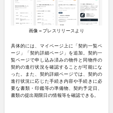
画像＝プレスリリースより
具体的には、マイページ上に「契約一覧ペ
ージ」「契約詳細ページ」を追加。契約一
覧ページで申し込み済みの物件と同物件の
契約の進行状況を確認することが可能にな
った。また、契約詳細ページでは、契約の
進行状況に応じた手続き内容や手続きに必
要な書類・印鑑等の準備物、契約予定日、
書類の提出期限日の情報等を確認できる。