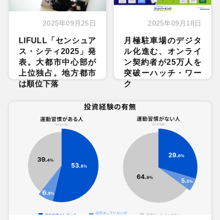
2025年09月25日
2025年09月18日
LIFULL「センシュア
月極駐車場のデジタ
ス・シティ2025」発
ル化進む、オンライ
表。大都市中心部が
ン契約者が25万人を
上位独占。地方都市
突破ーハッチ・ワー
は順位下落
ク