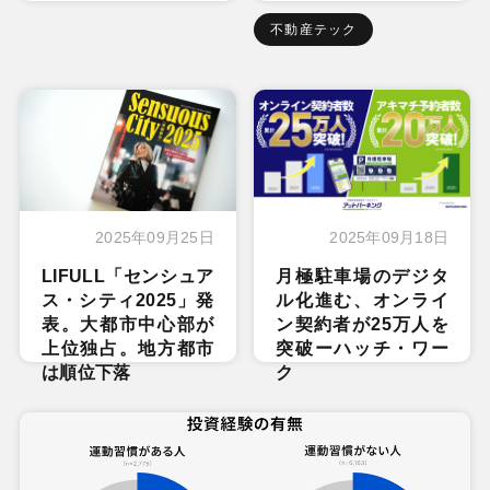
不動産テック
2025年09月25日
2025年09月18日
LIFULL「センシュア
月極駐車場のデジタ
ス・シティ2025」発
ル化進む、オンライ
表。大都市中心部が
ン契約者が25万人を
上位独占。地方都市
突破ーハッチ・ワー
は順位下落
ク