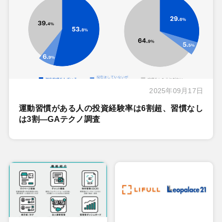
2025年09月17日
運動習慣がある人の投資経験率は6割超、習慣なし
は3割―GAテクノ調査