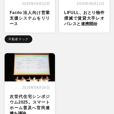
2025年09月12日
2025年09月11日
Facilo 法人向け営業
LIFULL、おとり物件
支援システムをリリ
撲滅で賃貸大手レオ
ース
パレスと連携開始
不動産テック
2025年08月26日
次世代住宅シンポジ
ウム2025。スマート
ホーム普及へ官民連
携を議論