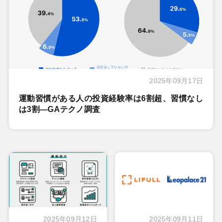
2025年09月17日
運動習慣がある人の投資経験率は6割超、習慣なし
は3割―GAテクノ調査
2025年09月12日
2025年09月11日