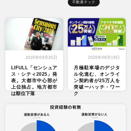
不動産テック
2025年09月25日
2025年09月18日
LIFULL「センシュア
月極駐車場のデジタ
ス・シティ2025」発
ル化進む、オンライ
表。大都市中心部が
ン契約者が25万人を
上位独占。地方都市
突破ーハッチ・ワー
は順位下落
ク