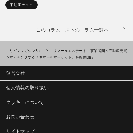
不動産テック
このコラムニストのコラム一覧へ
>
リビンマガジンBiz
リマールエステート 事業者間の不動産売買
をマッチングする「キマールマーケット」を提供開始
運営会社
個人情報の取り扱い
クッキーについて
お問い合わせ
サイトマップ