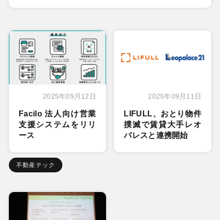
2025年09月12日
2025年09月11日
Facilo 法人向け営業
LIFULL、おとり物件
支援システムをリリ
撲滅で賃貸大手レオ
ース
パレスと連携開始
不動産テック