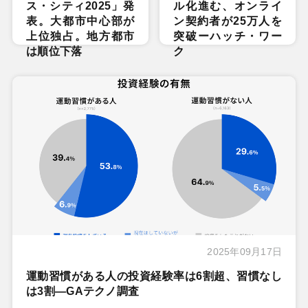
ス・シティ2025」発
ル化進む、オンライ
表。大都市中心部が
ン契約者が25万人を
上位独占。地方都市
突破ーハッチ・ワー
は順位下落
ク
2025年09月17日
運動習慣がある人の投資経験率は6割超、習慣なし
は3割―GAテクノ調査