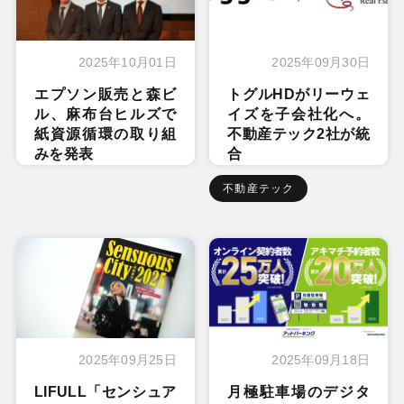
2025年10月01日
2025年09月30日
エプソン販売と森ビ
トグルHDがリーウェ
ル、麻布台ヒルズで
イズを子会社化へ。
紙資源循環の取り組
不動産テック2社が統
みを発表
合
不動産テック
2025年09月25日
2025年09月18日
LIFULL「センシュア
月極駐車場のデジタ