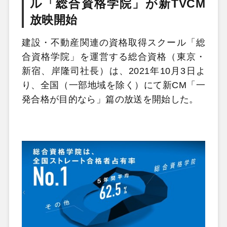
ル「総合資格学院」が新TVCM
放映開始
建設・不動産関連の資格取得スクール「総
合資格学院」を運営する総合資格（東京・
新宿、岸隆司社長）は、2021年10月3日よ
り、全国（一部地域を除く）にて新CM「一
発合格が目的なら」篇の放送を開始した。