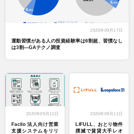
2025年09月17日
運動習慣がある人の投資経験率は6割超、習慣なし
は3割―GAテクノ調査
2025年09月12日
2025年09月11日
Facilo 法人向け営業
LIFULL、おとり物件
支援システムをリリ
撲滅で賃貸大手レオ