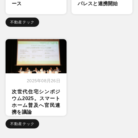
ース
パレスと連携開始
不動産テック
2025年08月26日
次世代住宅シンポジ
ウム2025。スマート
ホーム普及へ官民連
携を議論
不動産テック