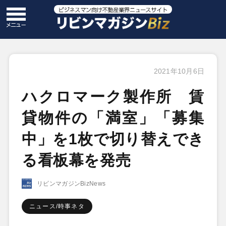
2021年10月6日
ハクロマーク製作所 賃
貸物件の「満室」「募集
中」を1枚で切り替えでき
る看板幕を発売
リビンマガジンBizNews
ニュース/時事ネタ