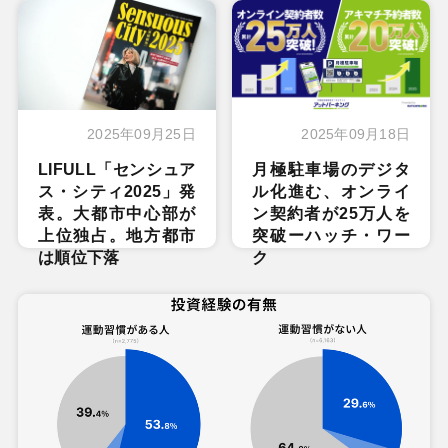
2025年09月25日
2025年09月18日
LIFULL「センシュア
月極駐車場のデジタ
ス・シティ2025」発
ル化進む、オンライ
表。大都市中心部が
ン契約者が25万人を
上位独占。地方都市
突破ーハッチ・ワー
は順位下落
ク