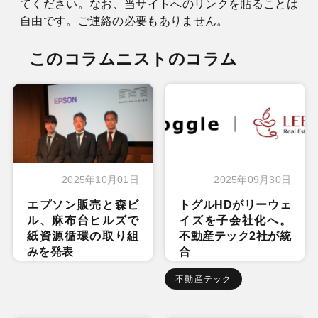
てください。なお、当サイトへのリンクを貼ることは
自由です。ご連絡の必要もありません。
このコラムニストのコラム
2025年10月01日
2025年09月30日
エプソン販売と森ビ
トグルHDがリーウェ
ル、麻布台ヒルズで
イズを子会社化へ。
紙資源循環の取り組
不動産テック2社が統
みを発表
合
不動産テック