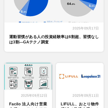
2025年09月17日
運動習慣がある人の投資経験率は6割超、習慣なし
は3割―GAテクノ調査
2025年09月12日
2025年09月11日
Facilo 法人向け営業
LIFULL、おとり物件