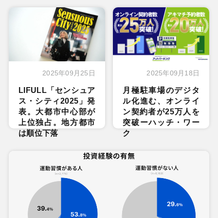
2025年09月25日
2025年09月18日
LIFULL「センシュア
月極駐車場のデジタ
ス・シティ2025」発
ル化進む、オンライ
表。大都市中心部が
ン契約者が25万人を
上位独占。地方都市
突破ーハッチ・ワー
は順位下落
ク