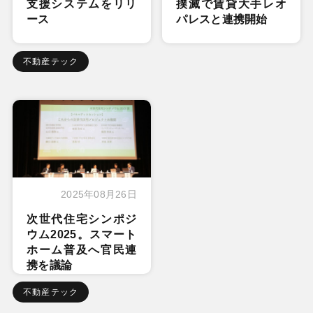
支援システムをリリ
撲滅で賃貸大手レオ
ース
パレスと連携開始
不動産テック
2025年08月26日
次世代住宅シンポジ
ウム2025。スマート
ホーム普及へ官民連
携を議論
不動産テック