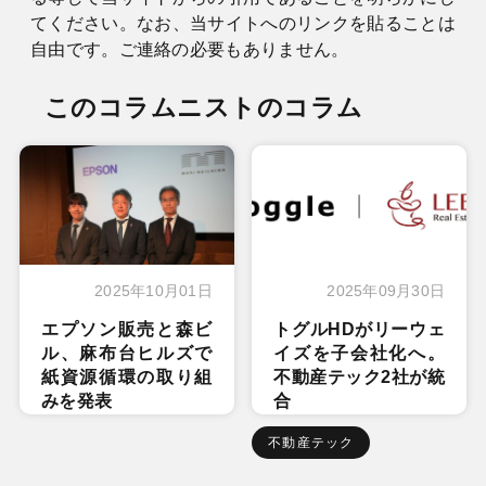
てください。なお、当サイトへのリンクを貼ることは
自由です。ご連絡の必要もありません。
このコラムニストのコラム
2025年10月01日
2025年09月30日
エプソン販売と森ビ
トグルHDがリーウェ
ル、麻布台ヒルズで
イズを子会社化へ。
紙資源循環の取り組
不動産テック2社が統
みを発表
合
不動産テック