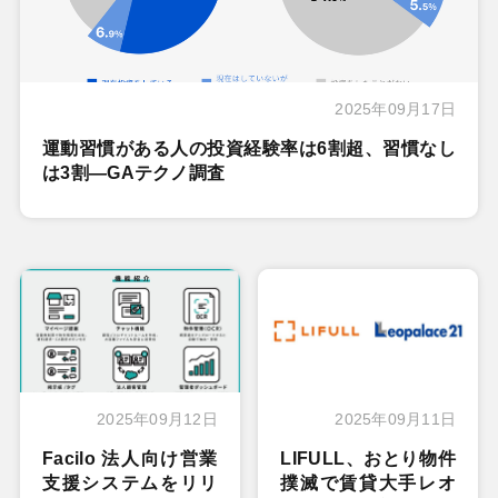
2025年09月17日
運動習慣がある人の投資経験率は6割超、習慣なし
は3割―GAテクノ調査
2025年09月12日
2025年09月11日
Facilo 法人向け営業
LIFULL、おとり物件
支援システムをリリ
撲滅で賃貸大手レオ