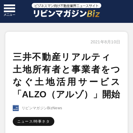
2021年8月10日
三井不動産リアルティ
土地所有者と事業者をつ
なぐ土地活用サービス
「ALZO（アルゾ）」開始
リビンマガジンBizNews
ニュース/時事ネタ