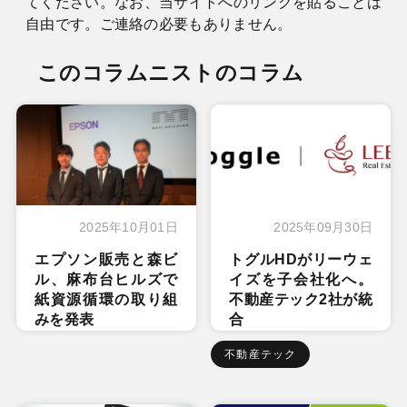
てください。なお、当サイトへのリンクを貼ることは
自由です。ご連絡の必要もありません。
このコラムニストのコラム
2025年10月01日
2025年09月30日
エプソン販売と森ビ
トグルHDがリーウェ
ル、麻布台ヒルズで
イズを子会社化へ。
紙資源循環の取り組
不動産テック2社が統
みを発表
合
不動産テック