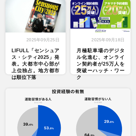
2025年09月25日
2025年09月18日
LIFULL「センシュア
月極駐車場のデジタ
ス・シティ2025」発
ル化進む、オンライ
表。大都市中心部が
ン契約者が25万人を
上位独占。地方都市
突破ーハッチ・ワー
は順位下落
ク