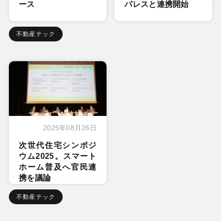
ース
パレスと連携開始
不動産テック
2025年08月26日
次世代住宅シンポジ
ウム2025。スマート
ホーム普及へ官民連
携を議論
不動産テック