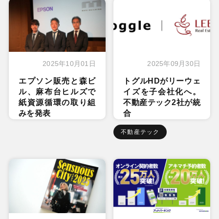
2025年10月01日
2025年09月30日
エプソン販売と森ビ
トグルHDがリーウェ
ル、麻布台ヒルズで
イズを子会社化へ。
紙資源循環の取り組
不動産テック2社が統
みを発表
合
不動産テック