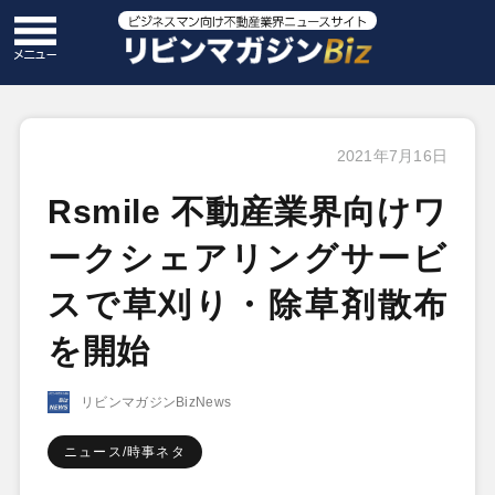
2021年7月16日
Rsmile 不動産業界向けワ
ークシェアリングサービ
スで草刈り・除草剤散布
を開始
リビンマガジンBizNews
ニュース/時事ネタ