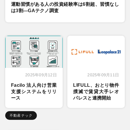
運動習慣がある人の投資経験率は6割超、習慣なし
は3割―GAテクノ調査
2025年09月12日
2025年09月11日
Facilo 法人向け営業
LIFULL、おとり物件
支援システムをリリ
撲滅で賃貸大手レオ
ース
パレスと連携開始
不動産テック