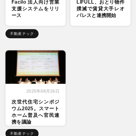
Facilo 法人向け営業
LIFULL、おとり物件
支援システムをリリ
撲滅で賃貸大手レオ
ース
パレスと連携開始
不動産テック
2025年08月26日
次世代住宅シンポジ
ウム2025。スマート
ホーム普及へ官民連
携を議論
不動産テック