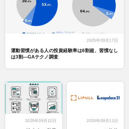
2025年09月17日
運動習慣がある人の投資経験率は6割超、習慣なし
は3割―GAテクノ調査
2025年09月12日
2025年09月11日