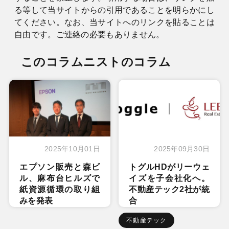
る等して当サイトからの引用であることを明らかにし
てください。なお、当サイトへのリンクを貼ることは
自由です。ご連絡の必要もありません。
このコラムニストのコラム
2025年10月01日
2025年09月30日
エプソン販売と森ビ
トグルHDがリーウェ
ル、麻布台ヒルズで
イズを子会社化へ。
紙資源循環の取り組
不動産テック2社が統
みを発表
合
不動産テック