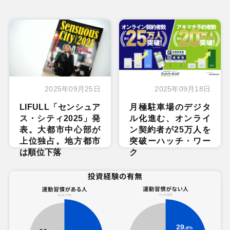
2025年09月25日
2025年09月18日
LIFULL「センシュア
月極駐車場のデジタ
ス・シティ2025」発
ル化進む、オンライ
表。大都市中心部が
ン契約者が25万人を
上位独占。地方都市
突破ーハッチ・ワー
は順位下落
ク