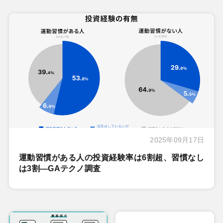
2025年09月17日
運動習慣がある人の投資経験率は6割超、習慣なし
は3割―GAテクノ調査