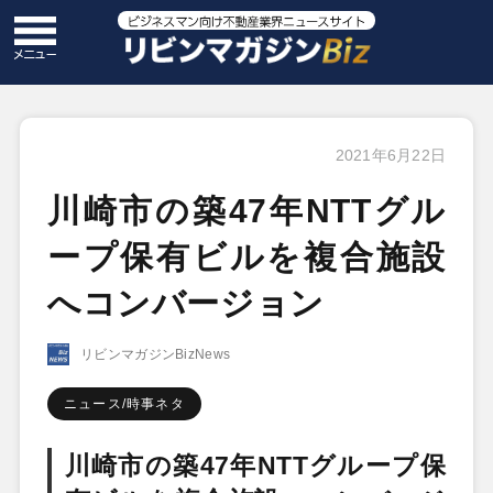
2021年6月22日
川崎市の築47年NTTグル
ープ保有ビルを複合施設
へコンバージョン
リビンマガジンBizNews
ニュース/時事ネタ
川崎市の築47年NTTグループ保