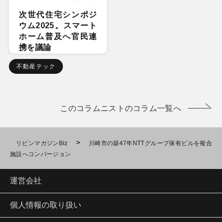
次世代住宅シンポジ
ウム2025。スマート
ホーム普及へ官民連
携を議論
不動産テック
このコラムニストのコラム一覧へ
>
リビンマガジンBiz
川崎市の築47年NTTグループ保有ビルを複合
施設へコンバージョン
運営会社
個人情報の取り扱い