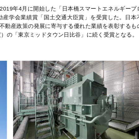
019年4月に開始した「日本橋スマートエネルギープ
不動産学会業績賞「国土交通大臣賞」を受賞した。日本
不動産政策の発展に寄与する優れた業績を表彰するも
年度）の「東京ミッドタウン日比谷」に続く受賞となる。