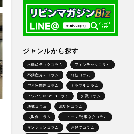
ジャンルから探す
不動産テックコラム
フィンテックコラム
不動産売却コラム
相続コラム
空き家問題コラム
トラブルコラム
ノウハウ/how toコラム
知識コラム
地域コラム
成功例コラム
失敗例コラム
ニュース/時事ネタコラム
マンションコラム
戸建てコラム