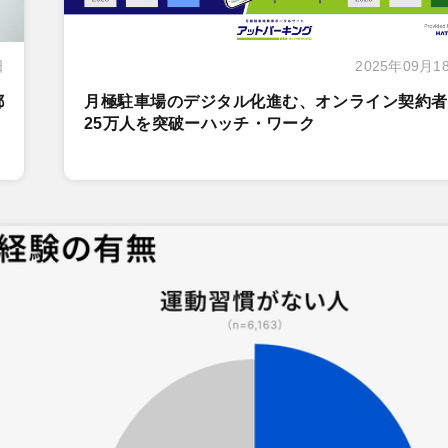
日
2025年09月1
都
月極駐車場のデジタル化進む、オンライン契約者
25万人を突破ーハッチ・ワーク