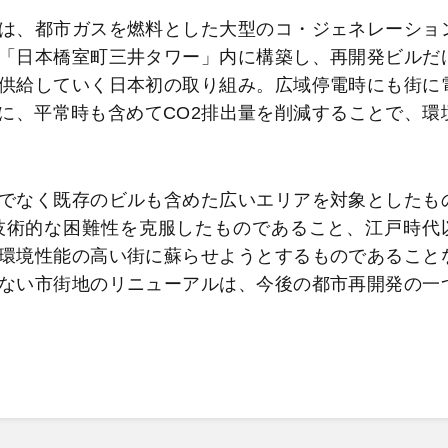
は、都市ガスを燃料とした大型のコ・ジェネレーショ
「日本橋室町三井タワー」内に構築し、再開発ビルだ
供給していく日本初の取り組み。広域停電時にも街に
に、平常時も含めてCO2排出量を削減することで、環
でなく既存のビルも含めた広いエリアを対象としたも
技術的な困難性を克服したものであること、江戸時代
環境性能の高い街に蘇らせようとするものであること
ない市街地のリニューアルは、今後の都市再開発の一