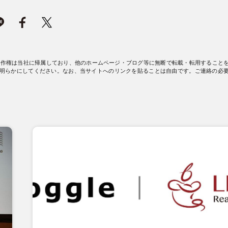
著作権は当社に帰属しており、他のホームページ・ブログ等に無断で転載・転用すること
明らかにしてください。なお、当サイトへのリンクを貼ることは自由です。ご連絡の必