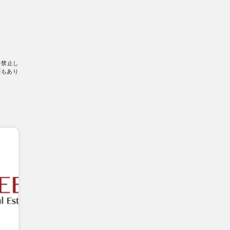
を禁止し
要もあり