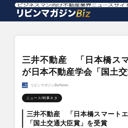
三井不動産 「日本橋ス
が日本不動産学会「国土交
リビンマガジンBizNews
ニュース/時事ネタ
三井不動産 「日本橋スマート
「国土交通大臣賞」を受賞