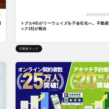
日
2025年09月3
環
トグルHDがリーウェイズを子会社化へ。不動産
ック2社が統合
不動産テック