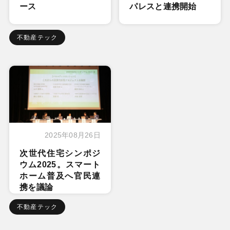
ース
パレスと連携開始
不動産テック
2025年08月26日
次世代住宅シンポジ
ウム2025。スマート
ホーム普及へ官民連
携を議論
不動産テック