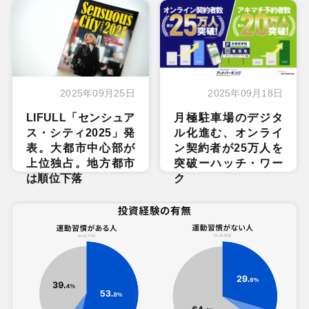
2025年09月25日
2025年09月18日
LIFULL「センシュア
月極駐車場のデジタ
ス・シティ2025」発
ル化進む、オンライ
表。大都市中心部が
ン契約者が25万人を
上位独占。地方都市
突破ーハッチ・ワー
は順位下落
ク