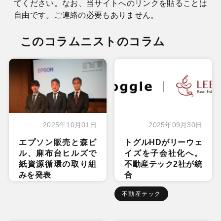
てください。なお、当サイトへのリンクを貼ることは
自由です。ご連絡の必要もありません。
このコラムニストのコラム
2025年10月01日
2025年09月30日
エプソン販売と森ビ
トグルHDがリーウェ
ル、麻布台ヒルズで
イズを子会社化へ。
紙資源循環の取り組
不動産テック2社が統
みを発表
合
不動産テック