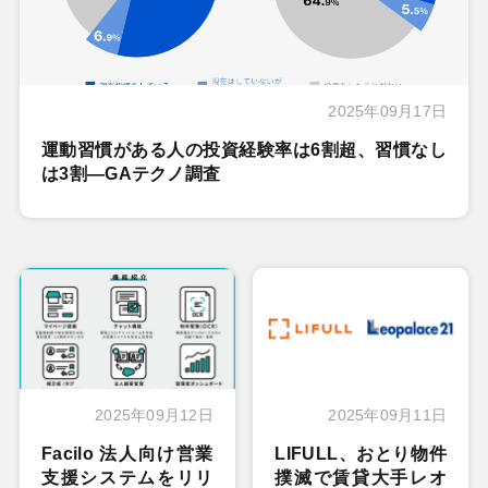
2025年09月17日
運動習慣がある人の投資経験率は6割超、習慣なし
は3割―GAテクノ調査
2025年09月12日
2025年09月11日
Facilo 法人向け営業
LIFULL、おとり物件
支援システムをリリ
撲滅で賃貸大手レオ