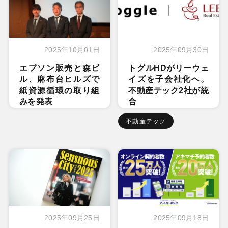
2025年10月01日
2025年09月30日
エプソン販売と森ビ
トグルHDがリーウェ
ル、麻布台ヒルズで
イズを子会社化へ。
紙資源循環の取り組
不動産テック2社が統
みを発表
合
不動産テック
2025年09月25日
2025年09月18日