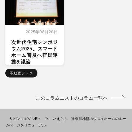
2025年08月26日
次世代住宅シンポジ
ウム2025。スマート
ホーム普及へ官民連
携を議論
不動産テック
このコラムニストのコラム一覧へ
>
リビンマガジンBiz
いえらぶ 神奈川地盤のウスイホームのホー
ムぺージをリニューアル