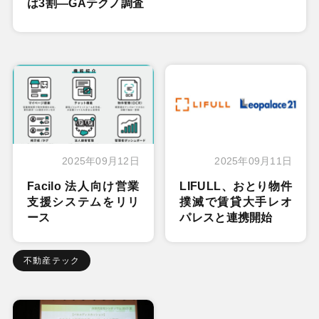
は3割―GAテクノ調査
2025年09月12日
2025年09月11日
Facilo 法人向け営業
LIFULL、おとり物件
支援システムをリリ
撲滅で賃貸大手レオ
ース
パレスと連携開始
不動産テック