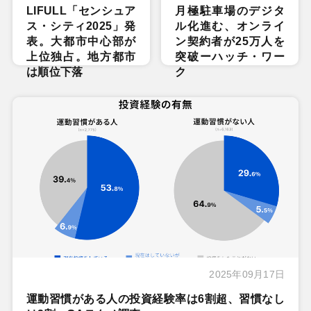
LIFULL「センシュア
月極駐車場のデジタ
ス・シティ2025」発
ル化進む、オンライ
表。大都市中心部が
ン契約者が25万人を
上位独占。地方都市
突破ーハッチ・ワー
は順位下落
ク
2025年09月17日
運動習慣がある人の投資経験率は6割超、習慣なし