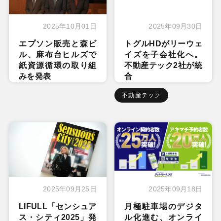
2025年10月01日
2025年09月30日
エプソン販売と森ビ
トグルHDがリーウェ
ル、麻布台ヒルズで
イズを子会社化へ。
紙資源循環の取り組
不動産テック2社が統
みを発表
合
不動産テック
2025年09月25日
2025年09月18日
LIFULL「センシュア
月極駐車場のデジタ
ス・シティ2025」発
ル化進む、オンライ