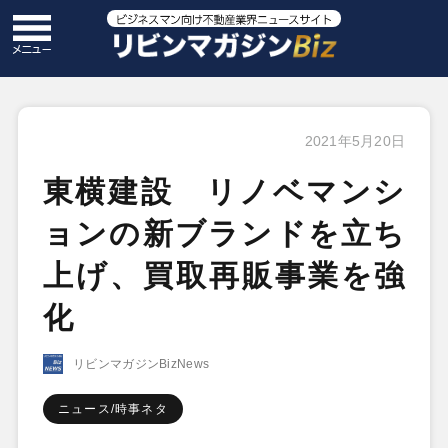
2021年5月20日
東横建設 リノベマンシ
ョンの新ブランドを立ち
上げ、買取再販事業を強
化
リビンマガジンBizNews
ニュース/時事ネタ