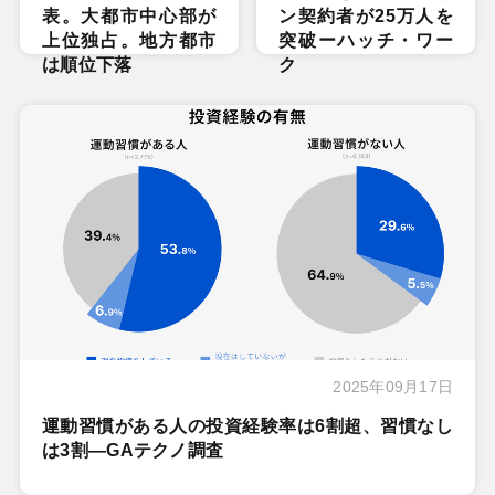
表。大都市中心部が
ン契約者が25万人を
上位独占。地方都市
突破ーハッチ・ワー
は順位下落
ク
2025年09月17日
運動習慣がある人の投資経験率は6割超、習慣なし
は3割―GAテクノ調査