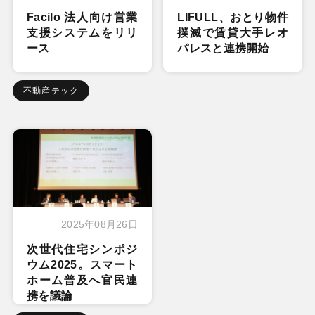
Facilo 法人向け営業
LIFULL、おとり物件
支援システムをリリ
撲滅で賃貸大手レオ
ース
パレスと連携開始
不動産テック
2025年08月26日
次世代住宅シンポジ
ウム2025。スマート
ホーム普及へ官民連
携を議論