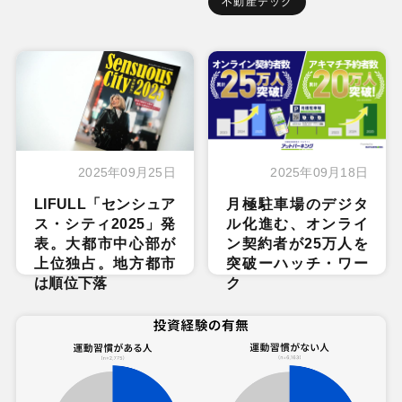
不動産テック
2025年09月25日
2025年09月18日
LIFULL「センシュア
月極駐車場のデジタ
ス・シティ2025」発
ル化進む、オンライ
表。大都市中心部が
ン契約者が25万人を
上位独占。地方都市
突破ーハッチ・ワー
は順位下落
ク