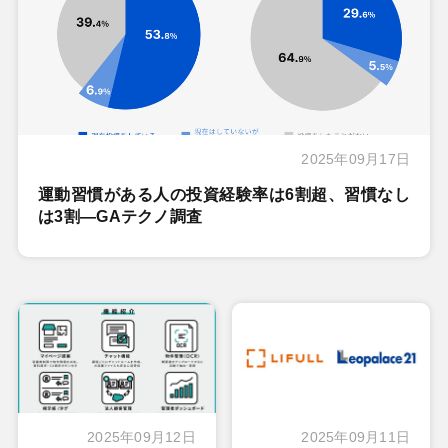
2025年09月17日
運動習慣がある人の投資経験率は6割超、習慣なし
は3割―GAテクノ調査
2025年09月12日
2025年09月11日