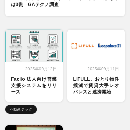
は3割―GAテクノ調査
2025年09月12日
2025年09月11日
Facilo 法人向け営業
LIFULL、おとり物件
支援システムをリリ
撲滅で賃貸大手レオ
ース
パレスと連携開始
不動産テック