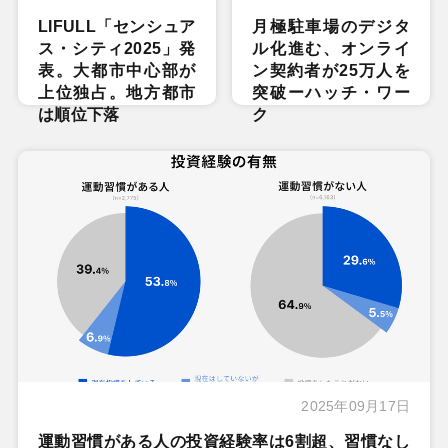
LIFULL「センシュア
月極駐車場のデジタ
ス・シティ2025」発
ル化進む、オンライ
表。大都市中心部が
ン契約者が25万人を
上位独占。地方都市
突破ーハッチ・ワー
は順位下落
ク
2025年09月17日
運動習慣がある人の投資経験率は6割超、習慣なし