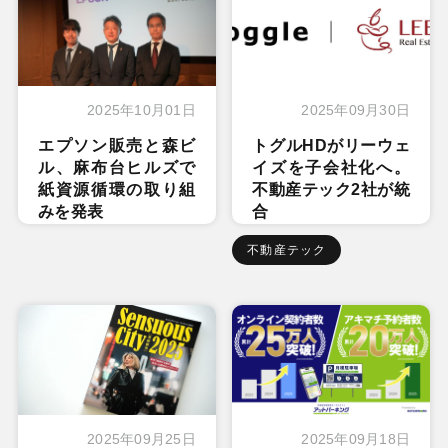
2025年10月01日
2025年09月30日
エプソン販売と森ビ
トグルHDがリーウェ
ル、麻布台ヒルズで
イズを子会社化へ。
紙資源循環の取り組
不動産テック2社が統
みを発表
合
不動産テック
2025年09月25日
2025年09月18日