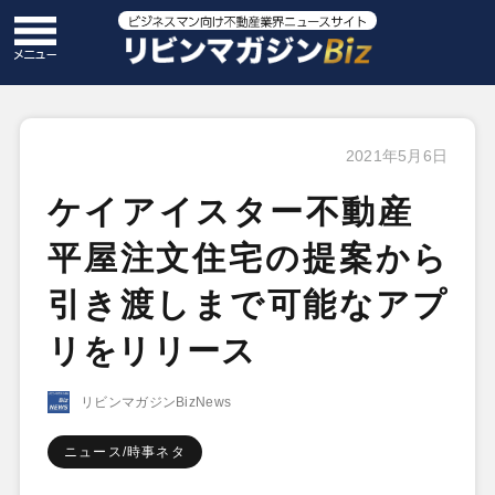
2021年5月6日
ケイアイスター不動産
平屋注文住宅の提案から
引き渡しまで可能なアプ
リをリリース
リビンマガジンBizNews
ニュース/時事ネタ