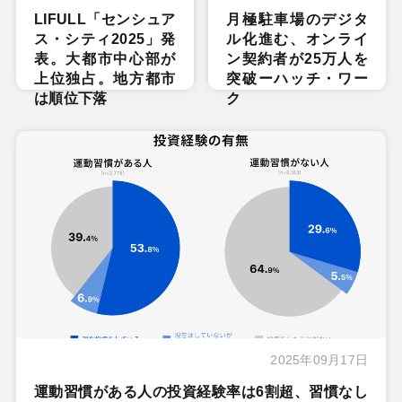
LIFULL「センシュア
月極駐車場のデジタ
ス・シティ2025」発
ル化進む、オンライ
表。大都市中心部が
ン契約者が25万人を
上位独占。地方都市
突破ーハッチ・ワー
は順位下落
ク
2025年09月17日
運動習慣がある人の投資経験率は6割超、習慣なし