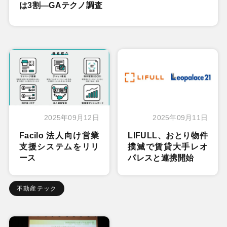
は3割―GAテクノ調査
2025年09月12日
2025年09月11日
Facilo 法人向け営業
LIFULL、おとり物件
支援システムをリリ
撲滅で賃貸大手レオ
ース
パレスと連携開始
不動産テック