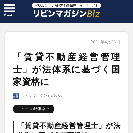
2021年4月26日
「賃貸不動産経営管理
士」が法体系に基づく国
家資格に
リビンマガジンBizNews
ニュース/時事ネタ
「賃貸不動産経営管理士」が法