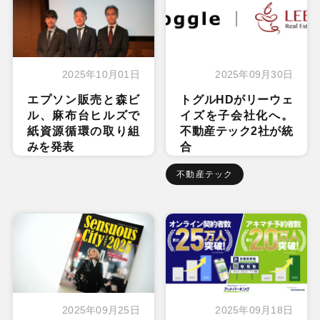
2025年10月01日
2025年09月30日
エプソン販売と森ビ
トグルHDがリーウェ
ル、麻布台ヒルズで
イズを子会社化へ。
紙資源循環の取り組
不動産テック2社が統
みを発表
合
不動産テック
2025年09月25日
2025年09月18日