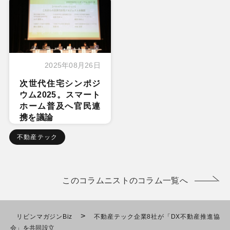
2025年08月26日
次世代住宅シンポジ
ウム2025。スマート
ホーム普及へ官民連
携を議論
不動産テック
このコラムニストのコラム一覧へ
>
リビンマガジンBiz
不動産テック企業8社が「DX不動産推進協
会」を共同設立