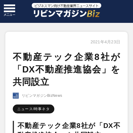
2021年4月23日
不動産テック企業8社が
「DX不動産推進協会」を
共同設立
リビンマガジンBizNews
ニュース/時事ネタ
不動産テック企業8社が「DX不