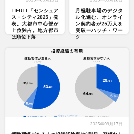
LIFULL「センシュア
月極駐車場のデジタ
ス・シティ2025」発
ル化進む、オンライ
表。大都市中心部が
ン契約者が25万人を
上位独占。地方都市
突破ーハッチ・ワー
は順位下落
ク
2025年09月17日