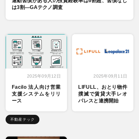
運動習慣がある人の投資経験率は6割超、習慣なし
は3割―GAテクノ調査
2025年09月12日
2025年09月11日
Facilo 法人向け営業
LIFULL、おとり物件
支援システムをリリ
撲滅で賃貸大手レオ
ース
パレスと連携開始
不動産テック