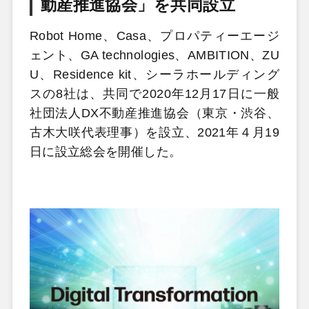
動産推進協会」を共同設立
Robot Home、Casa、プロパティーエージ
ェント、GA technologies、AMBITION、ZU
U、Residence kit、シーラホールディング
スの8社は、共同で2020年12月17日に一般
社団法人DX不動産推進協会（東京・渋谷、
古木大咲代表理事）を設立、2021年４月19
日に設立総会を開催した。