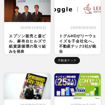
2025年10月01日
2025年09月30日
エプソン販売と森ビ
トグルHDがリーウェ
ル、麻布台ヒルズで
イズを子会社化へ。
紙資源循環の取り組
不動産テック2社が統
みを発表
合
不動産テック
2025年09月25日
2025年09月18日