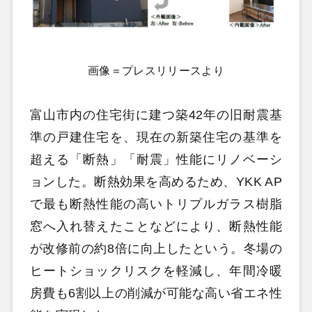
画像＝プレスリリースより
富山市内の住宅街に建つ築42年の旧耐震基
準の戸建住宅を、現在の新築住宅の基準を
超える「断熱」「耐震」性能にリノベーシ
ョンした。断熱効果を高めるため、YKK AP
で最も断熱性能の高いトリプルガラス樹脂
窓へ入れ替えたことなどにより、断熱性能
が改修前の約8倍に向上したという。冬場の
ヒートショックリスクを軽減し、年間冷暖
房費も6割以上の削減が可能な高い省エネ性