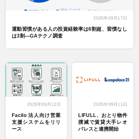
2025年09月17日
運動習慣がある人の投資経験率は6割超、習慣なし
は3割―GAテクノ調査
2025年09月12日
2025年09月11日
Facilo 法人向け営業
LIFULL、おとり物件
支援システムをリリ
撲滅で賃貸大手レオ
ース
パレスと連携開始