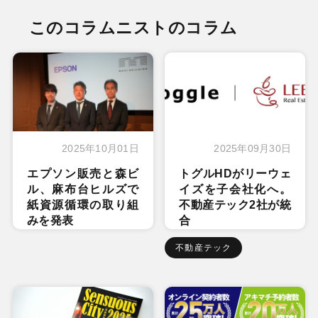
このコラムニストのコラム
2025年10月01日
2025年09月30日
エプソン販売と森ビ
トグルHDがリーウェ
ル、麻布台ヒルズで
イズを子会社化へ。
紙資源循環の取り組
不動産テック2社が統
みを発表
合
不動産テック