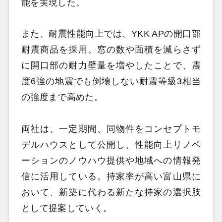
能を実現した。
また、耐震性能向上では、YKK APの開口部
耐震商品を採用。窓の数や面積を減らさず
に開口部の耐力壁量を増やしたことで、震
度6強の地震でも倒壊しない耐震等級3相当
の強度まで高めた。
両社は、一定期間、同物件をコンセプトモ
デルハウスとして公開し、性能向上リノベ
ーションのノウハウ提供や地域への情報発
信に活用している。持家率が高い富山県に
おいて、新築に代わる新たな持家の選択肢
として提案していく。