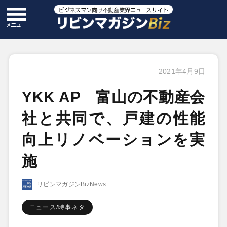
2021年4月9日
YKK AP 富山の不動産会
社と共同で、戸建の性能
向上リノベーションを実
施
リビンマガジンBizNews
ニュース/時事ネタ