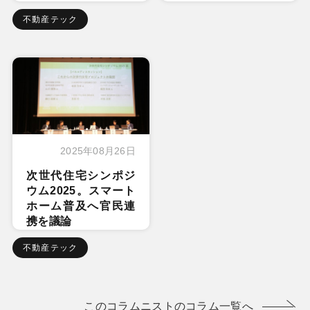
不動産テック
2025年08月26日
次世代住宅シンポジ
ウム2025。スマート
ホーム普及へ官民連
携を議論
不動産テック
このコラムニストのコラム一覧へ