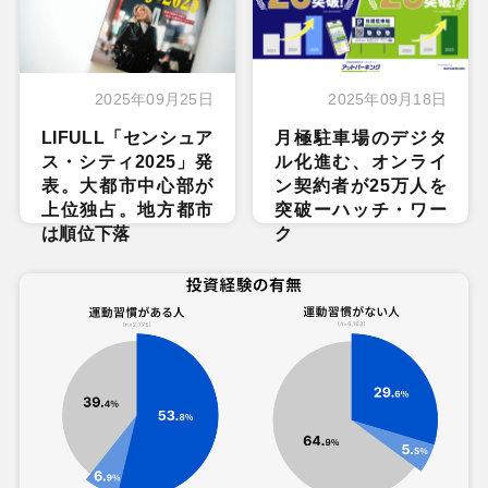
2025年09月25日
2025年09月18日
LIFULL「センシュア
月極駐車場のデジタ
ス・シティ2025」発
ル化進む、オンライ
表。大都市中心部が
ン契約者が25万人を
上位独占。地方都市
突破ーハッチ・ワー
は順位下落
ク