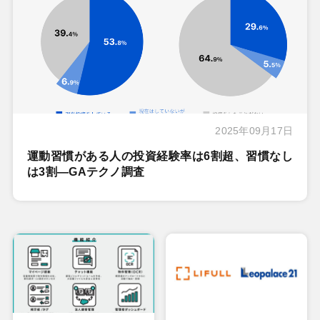
2025年09月17日
運動習慣がある人の投資経験率は6割超、習慣なし
は3割―GAテクノ調査