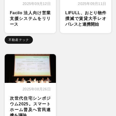
2025年09月12日
2025年09月11日
Facilo 法人向け営業
LIFULL、おとり物件
支援システムをリリ
撲滅で賃貸大手レオ
ース
パレスと連携開始
不動産テック
2025年08月26日
次世代住宅シンポジ
ウム2025。スマート
ホーム普及へ官民連
携を議論