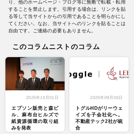
り、他のホームページ・ブログ等に無断で転載・転用
することを禁止します。引用する場合は、リンクを貼
る等して当サイトからの引用であることを明らかにし
てください。なお、当サイトへのリンクを貼ることは
自由です。ご連絡の必要もありません。
このコラムニストのコラム
2025年10月01日
2025年09月30日
エプソン販売と森ビ
トグルHDがリーウェ
ル、麻布台ヒルズで
イズを子会社化へ。
紙資源循環の取り組
不動産テック2社が統
みを発表
合