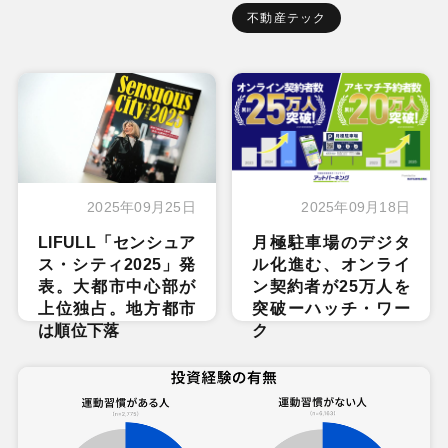
不動産テック
2025年09月25日
2025年09月18日
LIFULL「センシュア
月極駐車場のデジタ
ス・シティ2025」発
ル化進む、オンライ
表。大都市中心部が
ン契約者が25万人を
上位独占。地方都市
突破ーハッチ・ワー
は順位下落
ク