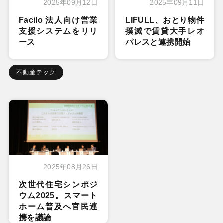
2025年09月12日
2025年09月11日
Facilo 法人向け営業
LIFULL、おとり物件
支援システムをリリ
撲滅で賃貸大手レオ
ース
パレスと連携開始
不動産テック
2025年08月26日
次世代住宅シンポジ
ウム2025。スマート
ホーム普及へ官民連
携を議論