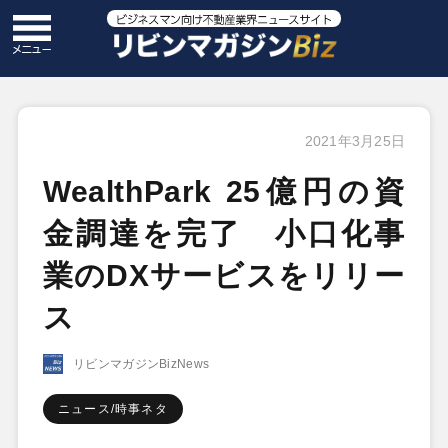
2021年3月25日
WealthPark 25億円の資
金調達を完了 小口化事
業のDXサービスをリリー
ス
リビンマガジンBizNews
ニュース/時事ネタ