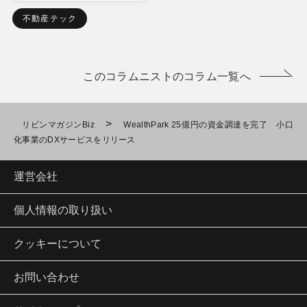
不動産テック
このコラムニストのコラム一覧へ
>
リビンマガジンBiz
WealthPark 25億円の資金調達を完了 小口
化事業のDXサービスをリリース
運営会社
個人情報の取り扱い
クッキーについて
お問い合わせ