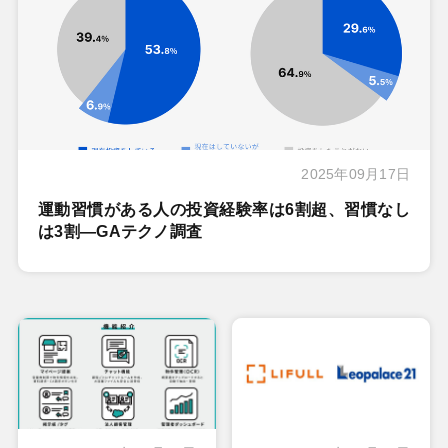
2025年09月17日
運動習慣がある人の投資経験率は6割超、習慣なし
は3割―GAテクノ調査