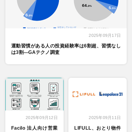
2025年09月17日
運動習慣がある人の投資経験率は6割超、習慣なし
は3割―GAテクノ調査
2025年09月12日
2025年09月11日
Facilo 法人向け営業
LIFULL、おとり物件