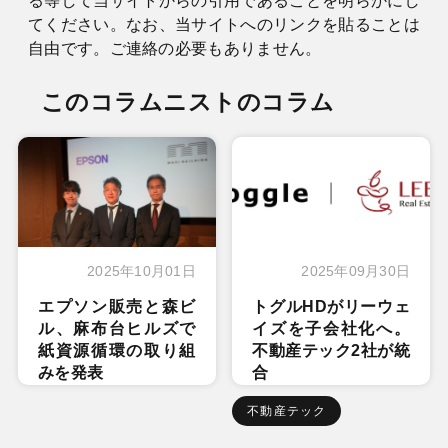
る等して当サイトからの引用であることを明らかにし
てください。なお、当サイトへのリンクを貼ることは
自由です。ご連絡の必要もありません。
このコラムニストのコラム
2025年10月01日
2025年09月30日
エプソン販売と森ビ
トグルHDがリーウェ
ル、麻布台ヒルズで
イズを子会社化へ。
紙資源循環の取り組
不動産テック2社が統
みを発表
合
不動産テック