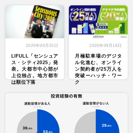
2025年09月25日
2025年09月18日
LIFULL「センシュア
月極駐車場のデジタ
ス・シティ2025」発
ル化進む、オンライ
表。大都市中心部が
ン契約者が25万人を
上位独占。地方都市
突破ーハッチ・ワー
は順位下落
ク