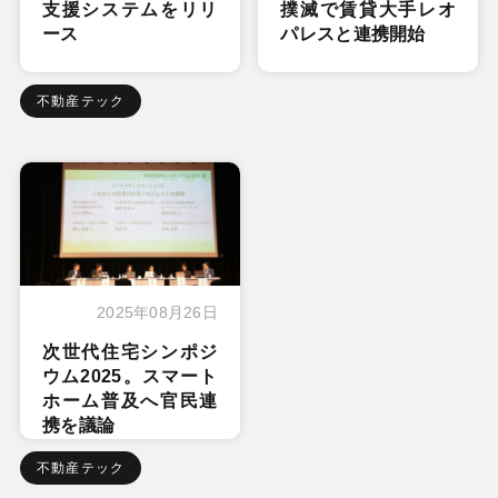
支援システムをリリ
撲滅で賃貸大手レオ
ース
パレスと連携開始
不動産テック
2025年08月26日
次世代住宅シンポジ
ウム2025。スマート
ホーム普及へ官民連
携を議論
不動産テック