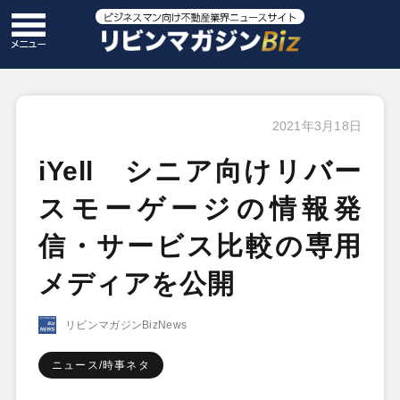
2021年3月18日
iYell シニア向けリバー
スモーゲージの情報発
信・サービス比較の専用
メディアを公開
リビンマガジンBizNews
ニュース/時事ネタ