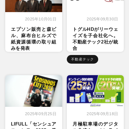
2025年10月01日
2025年09月30日
エプソン販売と森ビ
トグルHDがリーウェ
ル、麻布台ヒルズで
イズを子会社化へ。
紙資源循環の取り組
不動産テック2社が統
みを発表
合
不動産テック
2025年09月25日
2025年09月18日
LIFULL「センシュア
月極駐車場のデジタ