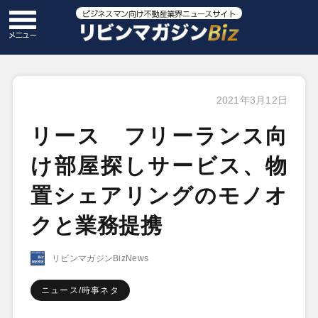
2021年3月12日
リース フリーランス向
け部屋探しサービス、物
置シェアリングのモノオ
クと業務提携
リビンマガジンBizNews
ニュース/時事ネタ