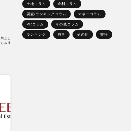
土地コラム
金利コラム
調査/ランキングコラム
マネーコラム
PRコラム
その他コラム
ランキング
時事
その他
書評
を禁止し
要もあり