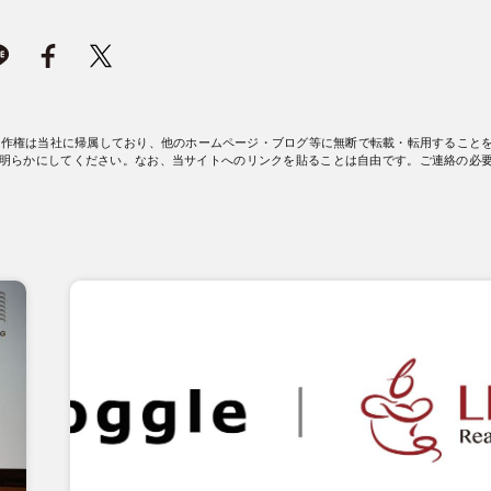
著作権は当社に帰属しており、他のホームページ・ブログ等に無断で転載・転用すること
明らかにしてください。なお、当サイトへのリンクを貼ることは自由です。ご連絡の必