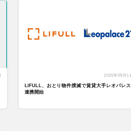
日
2025年09月1
LIFULL、おとり物件撲滅で賃貸大手レオパレ
連携開始