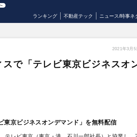
ランキング
不動産テック
ニュース/時事ネ
2021年3月
ィスで「テレビ東京ビジネスオ
ビ東京ビジネスオンデマンド」を無料配信
、テレビ東京（東京・港、石川一郎社長）と協業し、