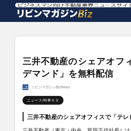
三井不動産のシェアオフ
デマンド」を無料配信
リビンマガジンBizNews
ニュース/時事ネタ
三井不動産のシェアオフィスで「テレ
三井不動産（東京・中央、菰田正信社長）は