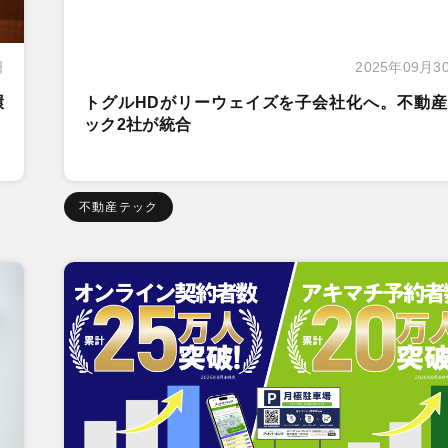
日
2025年09月3
環
トグルHDがリーウェイズを子会社化へ。不動産
ック2社が統合
不動産テック