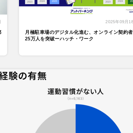
日
2025年09月1
都
月極駐車場のデジタル化進む、オンライン契約者
25万人を突破ーハッチ・ワーク