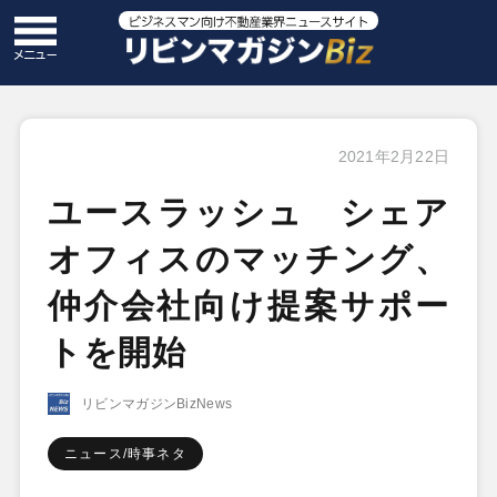
2021年2月22日
ユースラッシュ シェア
オフィスのマッチング、
仲介会社向け提案サポー
トを開始
リビンマガジンBizNews
ニュース/時事ネタ