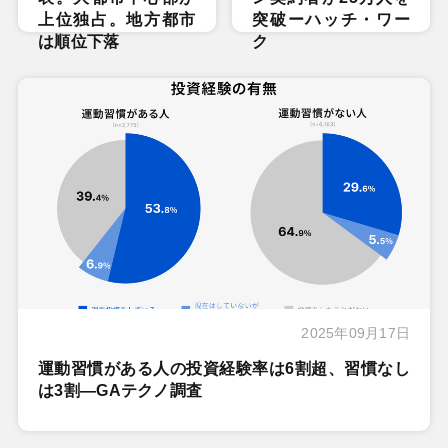
上位独占。地方都市
突破ーハッチ・ワー
は順位下落
ク
2025年09月17日
運動習慣がある人の投資経験率は6割超、習慣なし
は3割―GAテクノ調査