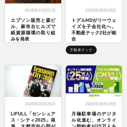
2025年10月01日
2025年09月30日
エプソン販売と森ビ
トグルHDがリーウェ
ル、麻布台ヒルズで
イズを子会社化へ。
紙資源循環の取り組
不動産テック2社が統
みを発表
合
不動産テック
2025年09月25日
2025年09月18日
LIFULL「センシュア
月極駐車場のデジタ
ス・シティ2025」発
ル化進む、オンライ
表。大都市中心部が
ン契約者が25万人を