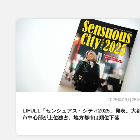
2025年09月25
LIFULL「センシュアス・シティ2025」発表。大
市中心部が上位独占。地方都市は順位下落