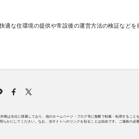
快適な住環境の提供や常設後の運営方法の検証などを
著作権は当社に帰属しており、他のホームページ・ブログ等に無断で転載・転用すること
明らかにしてください。なお、当サイトへのリンクを貼ることは自由です。ご連絡の必