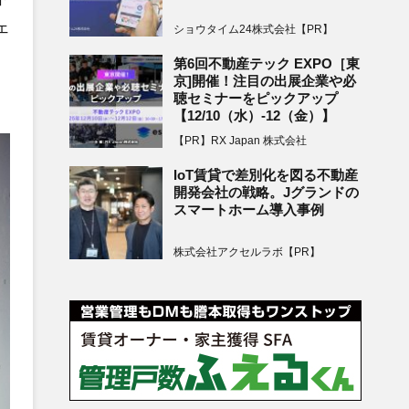
ェ
ショウタイム24株式会社【PR】
第6回不動産テック EXPO［東
京]開催！注目の出展企業や必
聴セミナーをピックアップ
【12/10（水）-12（金）】
【PR】RX Japan 株式会社
IoT賃貸で差別化を図る不動産
開発会社の戦略。Jグランドの
スマートホーム導入事例
株式会社アクセルラボ【PR】