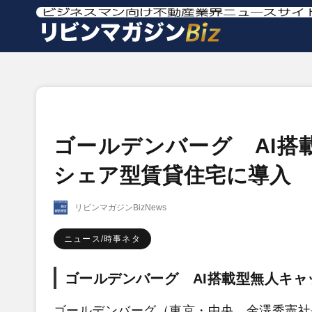
ゴールデンバーグ AI搭
シェア型賃貸住宅に導入
リビンマガジンBizNews
ニュース/時事ネタ
ゴールデンバーグ AI搭載型無人キ
ゴールデンバーグ（東京・中央、金澤秀憲社