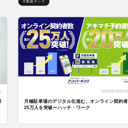
不動産テック
日
2025年09月1
都
月極駐車場のデジタル化進む、オンライン契約者
25万人を突破ーハッチ・ワーク