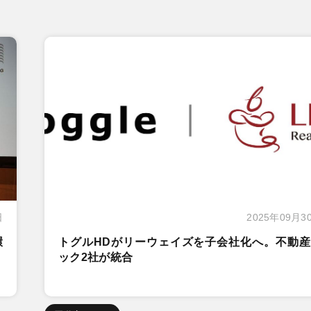
日
2025年09月3
環
トグルHDがリーウェイズを子会社化へ。不動産
ック2社が統合