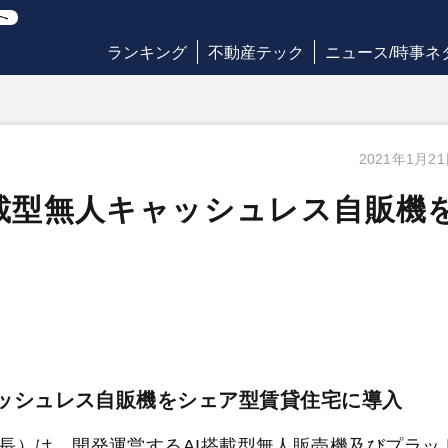
ランキング
不動産テック
ニュース/時事ネ
2021年1月2
載型無人キャッシュレス自販機
ャッシュレス自販機をシェア型賃貸住宅に導入
長）は、開発運営するAI搭載型無人販売機及びプラッ