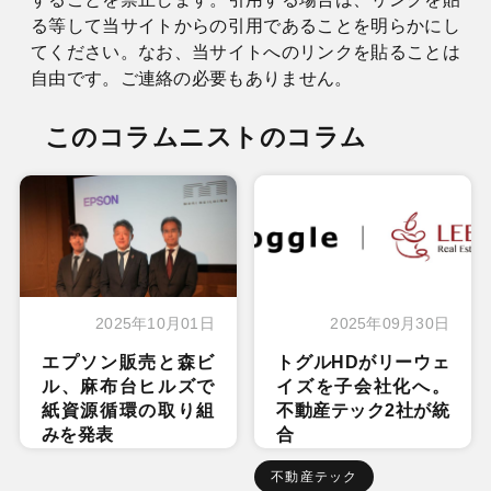
る等して当サイトからの引用であることを明らかにし
てください。なお、当サイトへのリンクを貼ることは
自由です。ご連絡の必要もありません。
このコラムニストのコラム
2025年10月01日
2025年09月30日
エプソン販売と森ビ
トグルHDがリーウェ
ル、麻布台ヒルズで
イズを子会社化へ。
紙資源循環の取り組
不動産テック2社が統
みを発表
合
不動産テック