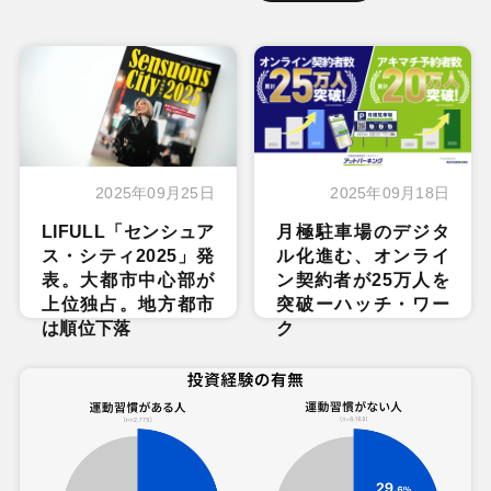
2025年09月25日
2025年09月18日
LIFULL「センシュア
月極駐車場のデジタ
ス・シティ2025」発
ル化進む、オンライ
表。大都市中心部が
ン契約者が25万人を
上位独占。地方都市
突破ーハッチ・ワー
は順位下落
ク