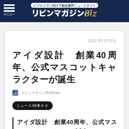
2021年1月15日
アイダ設計 創業40周
年、公式マスコットキャ
ラクターが誕生
リビンマガジンBizNews
ニュース/時事ネタ
アイダ設計 創業40周年、公式マス