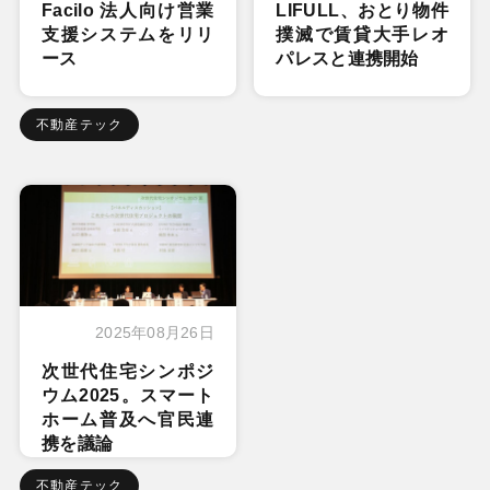
Facilo 法人向け営業
LIFULL、おとり物件
支援システムをリリ
撲滅で賃貸大手レオ
ース
パレスと連携開始
不動産テック
2025年08月26日
次世代住宅シンポジ
ウム2025。スマート
ホーム普及へ官民連
携を議論
不動産テック