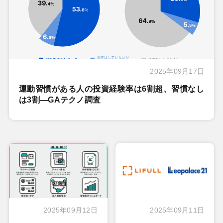
2025年09月17日
運動習慣がある人の投資経験率は6割超、習慣なし
は3割―GAテクノ調査
2025年09月12日
2025年09月11日