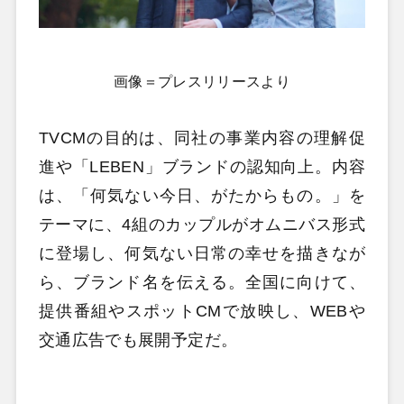
画像＝プレスリリースより
TVCMの目的は、同社の事業内容の理解促
進や「LEBEN」ブランドの認知向上。内容
は、「何気ない今日、がたからもの。」を
テーマに、4組のカップルがオムニバス形式
に登場し、何気ない日常の幸せを描きなが
ら、ブランド名を伝える。全国に向けて、
提供番組やスポットCMで放映し、WEBや
交通広告でも展開予定だ。