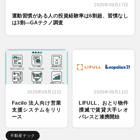
2025年09月17日
運動習慣がある人の投資経験率は6割超、習慣なし
は3割―GAテクノ調査
2025年09月12日
2025年09月11日
Facilo 法人向け営業
LIFULL、おとり物件
支援システムをリリ
撲滅で賃貸大手レオ
ース
パレスと連携開始
不動産テック