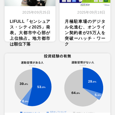
2025年09月25日
2025年09月18日
LIFULL「センシュア
月極駐車場のデジタ
ス・シティ2025」発
ル化進む、オンライ
表。大都市中心部が
ン契約者が25万人を
上位独占。地方都市
突破ーハッチ・ワー
は順位下落
ク