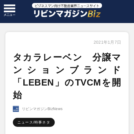
2021年1月7日
タカラレーベン 分譲マ
ンションブランド
「LEBEN」のTVCMを開
始
リビンマガジンBizNews
ニュース/時事ネタ