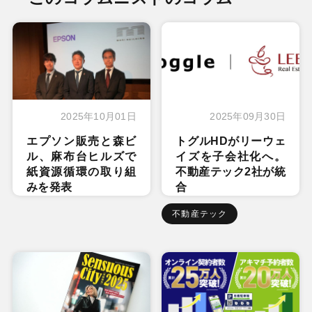
2025年10月01日
2025年09月30日
エプソン販売と森ビ
トグルHDがリーウェ
ル、麻布台ヒルズで
イズを子会社化へ。
紙資源循環の取り組
不動産テック2社が統
みを発表
合
不動産テック