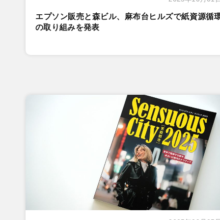
エプソン販売と森ビル、麻布台ヒルズで紙資源循
の取り組みを発表