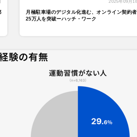
日
2025年09月1
都
月極駐車場のデジタル化進む、オンライン契約者
25万人を突破ーハッチ・ワーク