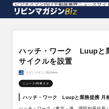
ハッチ・ワーク Luup
サイクルを設置
リビンマガジンBizNews
ニュース/時事ネタ
ハッチ・ワーク Luupと業務提携 
ハッチ・ワーク（東京・港、増田知平社長