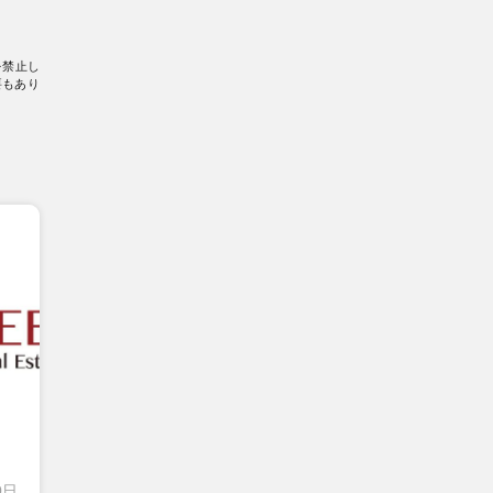
を禁止し
要もあり
0日