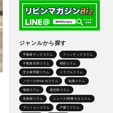
ジャンルから探す
不動産テックコラム
フィンテックコラム
不動産売却コラム
相続コラム
空き家問題コラム
トラブルコラム
ノウハウ/how toコラム
知識コラム
地域コラム
成功例コラム
失敗例コラム
ニュース/時事ネタコラム
マンションコラム
戸建てコラム