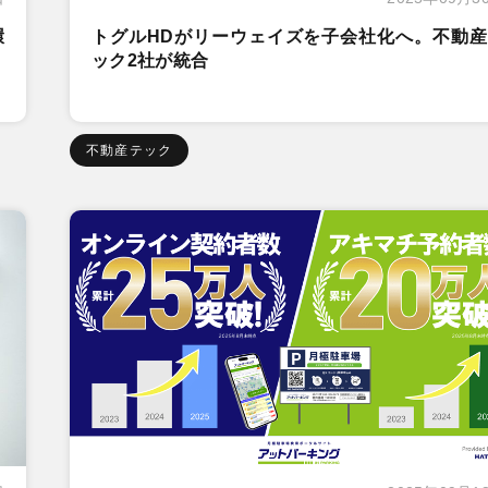
環
トグルHDがリーウェイズを子会社化へ。不動産
ック2社が統合
不動産テック