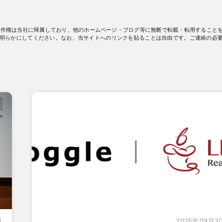
著作権は当社に帰属しており、他のホームページ・ブログ等に無断で転載・転用すること
明らかにしてください。なお、当サイトへのリンクを貼ることは自由です。ご連絡の必
日
2025年09月3