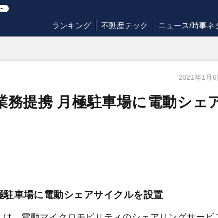
ランキング
不動産テック
ニュース/時事ネ
2021年1月
と業務提携 月極駐車場に電動シェ
月極駐車場に電動シェアサイクルを設置
）は、電動マイクロモビリティのシェアリングサービ