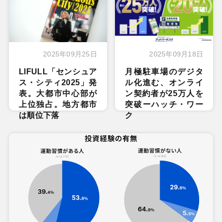
2025年09月25日
2025年09月18日
LIFULL「センシュア
月極駐車場のデジタ
ス・シティ2025」発
ル化進む、オンライ
表。大都市中心部が
ン契約者が25万人を
上位独占。地方都市
突破ーハッチ・ワー
は順位下落
ク