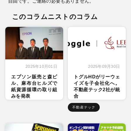
自由です。ご連絡の必要もありません。
このコラムニストのコラム
2025年10月01日
2025年09月30日
エプソン販売と森ビ
トグルHDがリーウェ
ル、麻布台ヒルズで
イズを子会社化へ。
紙資源循環の取り組
不動産テック2社が統
みを発表
合
不動産テック