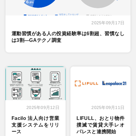
2025年09月17日
運動習慣がある人の投資経験率は6割超、習慣なし
は3割―GAテクノ調査
2025年09月12日
2025年09月11日
Facilo 法人向け営業
LIFULL、おとり物件
支援システムをリリ
撲滅で賃貸大手レオ
ース
パレスと連携開始