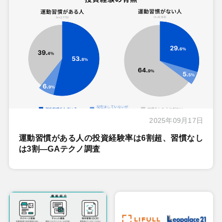
2025年09月17日
運動習慣がある人の投資経験率は6割超、習慣なし
は3割―GAテクノ調査