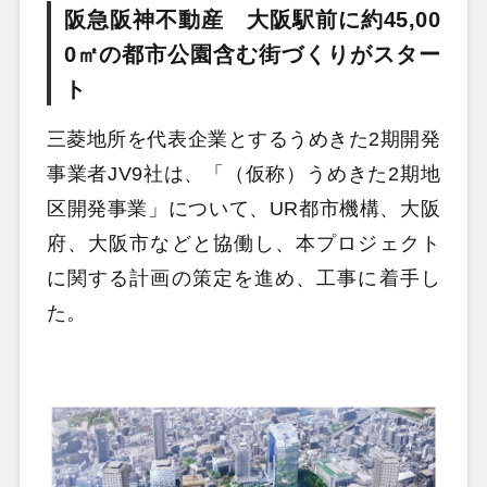
阪急阪神不動産 大阪駅前に約45,00
0㎡の都市公園含む街づくりがスター
ト
三菱地所を代表企業とするうめきた2期開発
事業者JV9社は、「（仮称）うめきた2期地
区開発事業」について、UR都市機構、大阪
府、大阪市などと協働し、本プロジェクト
に関する計画の策定を進め、工事に着手し
た。