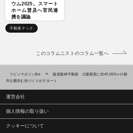
ウム2025。スマート
ホーム普及へ官民連
携を議論
不動産テック
このコラムニストのコラム一覧へ
>
リビンマガジンBiz
阪急阪神不動産 大阪駅前に約45,000㎡の都
市公園含む街づくりがスタート
運営会社
個人情報の取り扱い
クッキーについて