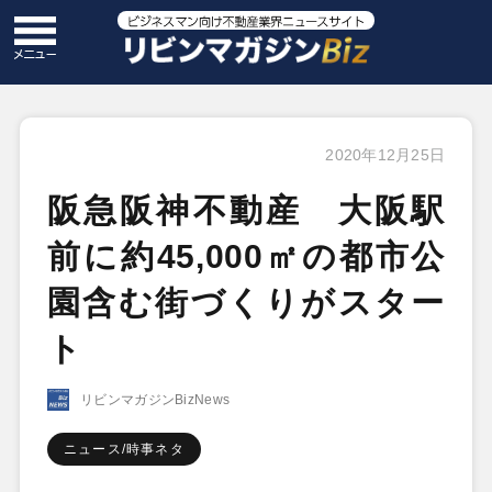
2020年12月25日
阪急阪神不動産 大阪駅
前に約45,000㎡の都市公
園含む街づくりがスター
ト
リビンマガジンBizNews
ニュース/時事ネタ