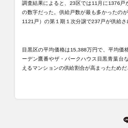
調査結果によると、23区では11月に1376
の数字だった。供給戸数が最も多かったのが
1121戸）の第１期１次分譲で237戸が供
目黒区の平均価格は15,388万円で、平均
ーデン鷹番やザ・パークハウス目黒青葉台な
えるマンションの供給割合が高まったため