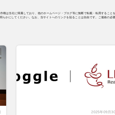
著作権は当社に帰属しており、他のホームページ・ブログ等に無断で転載・転用すること
明らかにしてください。なお、当サイトへのリンクを貼ることは自由です。ご連絡の必
日
2025年09月3