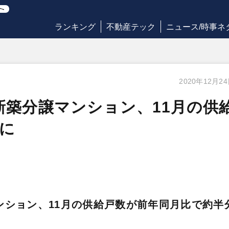
ランキング
不動産テック
ニュース/時事ネ
2020年12月2
新築分譲マンション、11月の供
に
ンション、11月の供給戸数が前年同月比で約半