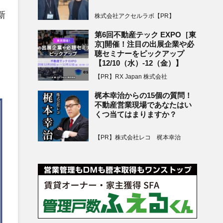
新
株式会社アクセルラボ【PR】
第6回不動産テック EXPO［東
京]開催！注目の出展企業や必
聴セミナーをピックアップ
【12/10（水）-12（金）】
【PR】RX Japan 株式会社
梶本幸治からの15個の質問！
不動産営業現場であなたはい
くつ当てはまりますか？
【PR】株式会社レコ 梶本幸治