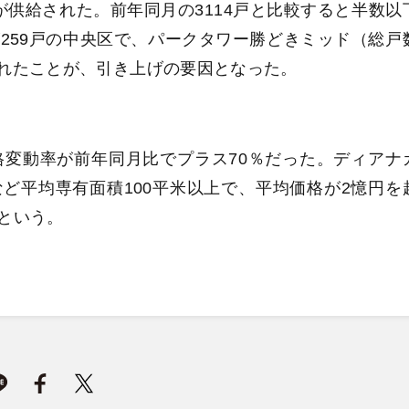
戸が供給された。前年同月の3114戸と比較すると半数以
259戸の中央区で、パークタワー勝どきミッド（総戸
給されたことが、引き上げの要因となった。
価格変動率が前年同月比でプラス70％だった。ディアナ
ど平均専有面積100平米以上で、平均価格が2憶円を
だという。