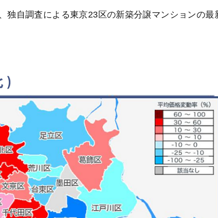
、独自調査による東京23区の新築分譲マンションの最