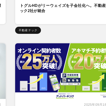
環
トグルHDがリーウェイズを子会社化へ。不動産
ック2社が統合
不動産テック
日
2025年09月1