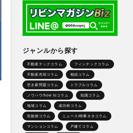
ジャンルから探す
不動産テックコラム
フィンテックコラム
不動産売却コラム
相続コラム
空き家問題コラム
トラブルコラム
ノウハウ/how toコラム
知識コラム
地域コラム
成功例コラム
失敗例コラム
ニュース/時事ネタコラム
マンションコラム
戸建てコラム