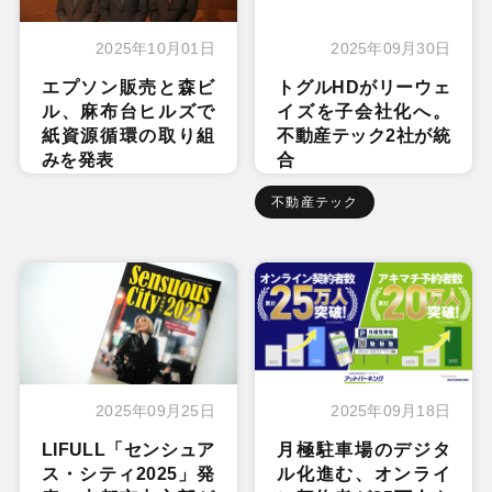
2025年10月01日
2025年09月30日
エプソン販売と森ビ
トグルHDがリーウェ
ル、麻布台ヒルズで
イズを子会社化へ。
紙資源循環の取り組
不動産テック2社が統
みを発表
合
不動産テック
2025年09月25日
2025年09月18日
LIFULL「センシュア
月極駐車場のデジタ
ス・シティ2025」発
ル化進む、オンライ