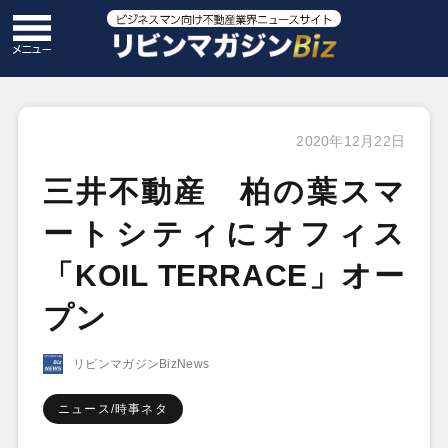
2020年12月22日
三井不動産 柏の葉スマ
ートシティにオフィス
「KOIL TERRACE」オー
プン
リビンマガジンBizNews
ニュース/時事ネタ