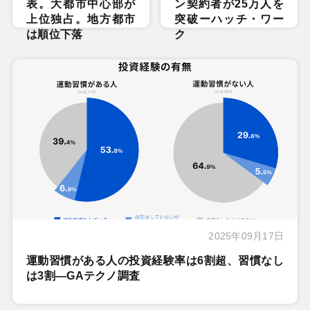
表。大都市中心部が
ン契約者が25万人を
上位独占。地方都市
突破ーハッチ・ワー
は順位下落
ク
2025年09月17日
運動習慣がある人の投資経験率は6割超、習慣なし
は3割―GAテクノ調査