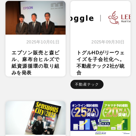
2025年10月01日
2025年09月30日
エプソン販売と森ビ
トグルHDがリーウェ
ル、麻布台ヒルズで
イズを子会社化へ。
紙資源循環の取り組
不動産テック2社が統
みを発表
合
不動産テック