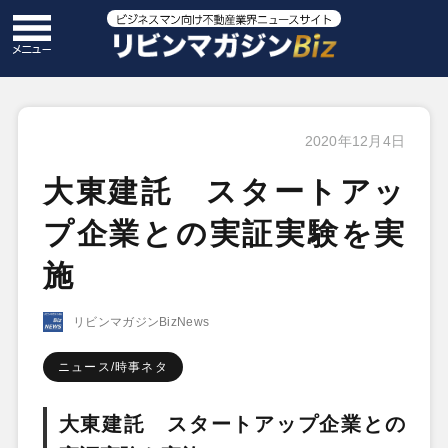
2020年12月4日
大東建託 スタートアッ
プ企業との実証実験を実
施
リビンマガジンBizNews
ニュース/時事ネタ
大東建託 スタートアップ企業との