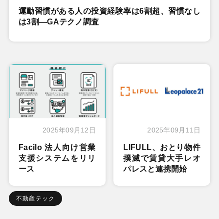
運動習慣がある人の投資経験率は6割超、習慣なし
は3割―GAテクノ調査
2025年09月12日
2025年09月11日
Facilo 法人向け営業
LIFULL、おとり物件
支援システムをリリ
撲滅で賃貸大手レオ
ース
パレスと連携開始
不動産テック