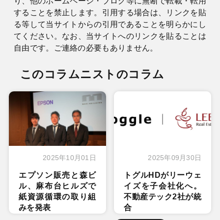
り、他のホームページ・ブログ等に無断で転載・転用
することを禁止します。引用する場合は、リンクを貼
る等して当サイトからの引用であることを明らかにし
てください。なお、当サイトへのリンクを貼ることは
自由です。ご連絡の必要もありません。
このコラムニストのコラム
2025年10月01日
2025年09月30日
エプソン販売と森ビ
トグルHDがリーウェ
ル、麻布台ヒルズで
イズを子会社化へ。
紙資源循環の取り組
不動産テック2社が統
みを発表
合