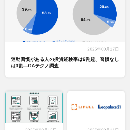
2025年09月17日
運動習慣がある人の投資経験率は6割超、習慣なし
は3割―GAテクノ調査
2025年09月12日
2025年09月11日