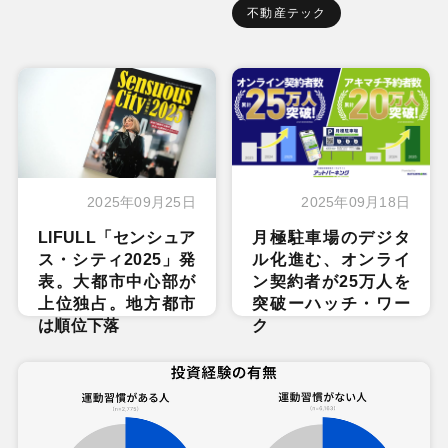
不動産テック
2025年09月25日
2025年09月18日
LIFULL「センシュア
月極駐車場のデジタ
ス・シティ2025」発
ル化進む、オンライ
表。大都市中心部が
ン契約者が25万人を
上位独占。地方都市
突破ーハッチ・ワー
は順位下落
ク