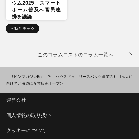
ウム2025。スマート
ホーム普及へ官民連
携を議論
不動産テック
このコラムニストのコラム一覧へ
>
リビンマガジンBiz
ハウスドゥ リースバック事業の利用拡大に
向けて北海道に直営店をオープン
運営会社
個人情報の取り扱い
クッキーについて