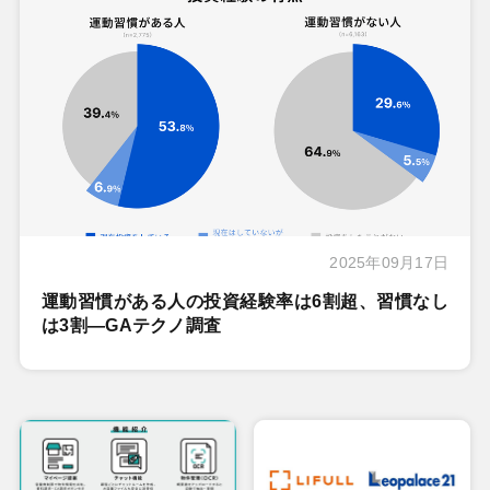
2025年09月17日
運動習慣がある人の投資経験率は6割超、習慣なし
は3割―GAテクノ調査