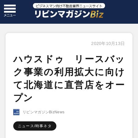
2020年10月13日
ハウスドゥ リースバッ
ク事業の利用拡大に向け
て北海道に直営店をオー
プン
リビンマガジンBizNews
ニュース/時事ネタ